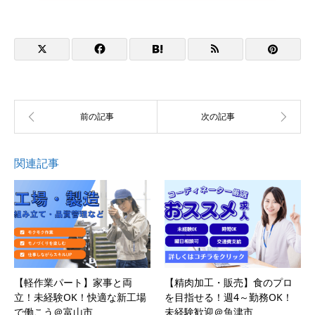
関連記事
【軽作業パート】家事と両
【精肉加工・販売】食のプロ
立！未経験OK！快適な新工場
を目指せる！週4～勤務OK！
で働こう＠富山市
未経験歓迎＠魚津市