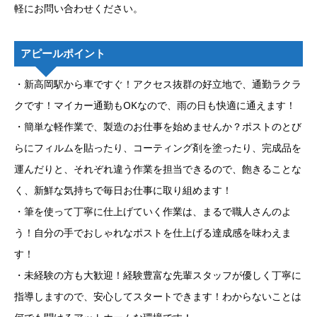
軽にお問い合わせください。
アピールポイント
・新高岡駅から車ですぐ！アクセス抜群の好立地で、通勤ラクラ
クです！マイカー通勤もOKなので、雨の日も快適に通えます！
・簡単な軽作業で、製造のお仕事を始めませんか？ポストのとび
らにフィルムを貼ったり、コーティング剤を塗ったり、完成品を
運んだりと、それぞれ違う作業を担当できるので、飽きることな
く、新鮮な気持ちで毎日お仕事に取り組めます！
・筆を使って丁寧に仕上げていく作業は、まるで職人さんのよ
う！自分の手でおしゃれなポストを仕上げる達成感を味わえま
す！
・未経験の方も大歓迎！経験豊富な先輩スタッフが優しく丁寧に
指導しますので、安心してスタートできます！わからないことは