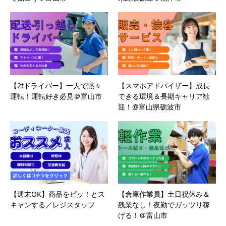
【2tドライバー】一人で黙々
【スマホアドバイザー】成長
運転！運転好き必見＠富山市
できる環境＆長期キャリア歓
迎！@富山県砺波市
【週末OK】商品をピッ！とス
【倉庫作業員】土日祝休み＆
キャンする／レジスタッフ
残業なし！夜勤でガッツリ稼
げる！＠富山市