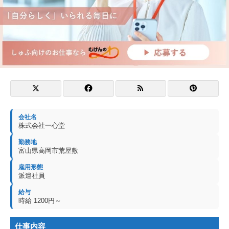
会社名
株式会社一心堂
勤務地
富山県高岡市荒屋敷
雇用形態
派遣社員
給与
時給 1200円～
仕事内容