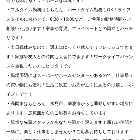
何でも聞けるアットホームな環境です！
・フルタイム勤務はもちろん、パートタイム勤務もOK！ライフ
スタイルに合わせて、8:30～16:00など、ご希望の勤務時間をご
相談いただけます！家事や育児、プライベートとの両立もバッチ
リです！
・土日祝休みなので、週末はゆっくり休んでリフレッシュできま
す！家族や友人との時間も大切にできます！ワークライフバラン
スを重視したい方にピッタリです！
・職場周辺にはスーパーやホームセンターがあるので、仕事帰り
の買い物にも便利！生活に役立つお店が近くにあるのは嬉しいポ
イントです！
・高岡市はもちろん、氷見市、砺波市からも通勤しやすい場所に
あります！広範囲からのご応募をお待ちしています！
・親切な先輩スタッフがあなたを温かく迎えます！新しい仲間と
一緒に、楽しく仕事をしませんか？ご応募お待ちしております！