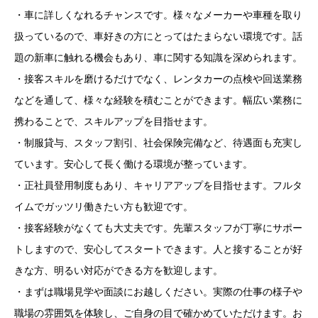
・車に詳しくなれるチャンスです。様々なメーカーや車種を取り
扱っているので、車好きの方にとってはたまらない環境です。話
題の新車に触れる機会もあり、車に関する知識を深められます。
・接客スキルを磨けるだけでなく、レンタカーの点検や回送業務
などを通して、様々な経験を積むことができます。幅広い業務に
携わることで、スキルアップを目指せます。
・制服貸与、スタッフ割引、社会保険完備など、待遇面も充実し
ています。安心して長く働ける環境が整っています。
・正社員登用制度もあり、キャリアアップを目指せます。フルタ
イムでガッツリ働きたい方も歓迎です。
・接客経験がなくても大丈夫です。先輩スタッフが丁寧にサポー
トしますので、安心してスタートできます。人と接することが好
きな方、明るい対応ができる方を歓迎します。
・まずは職場見学や面談にお越しください。実際の仕事の様子や
職場の雰囲気を体験し、ご自身の目で確かめていただけます。お