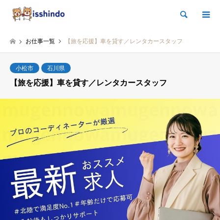
検索
お仕事一覧
【旅を応援】車を貸す／レンタカースタッフ
小松市
石川県
【旅を応援】車を貸す／レンタカースタッフ