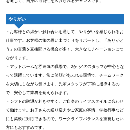
を通して、自身の可能性を広げられるチャンスです。
やりがい
・お客様との温かい触れ合いを通して、やりがいを感じられるお
仕事です。お客様の旅の思い出づくりをサポートし、「ありがと
う」の言葉を直接聞ける機会が多く、大きなモチベーションにつ
ながります。
・アットホームな雰囲気の職場で、2から4のスタッフが中心とな
って活躍しています。常に笑顔があふれる環境で、チームワーク
を大切にしながら働けます。先輩スタッフが丁寧に指導するの
で、安心して業務を覚えられます。
・シフトの融通が利きやすく、ご自身のライフスタイルに合わせ
て働けます。お子さんの送り迎えやご家庭の事情、学校行事など
にも柔軟に対応できるので、ワークライフバランスを重視したい
方にもおすすめです。