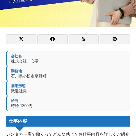
会社名
株式会社一心堂
勤務地
石川県小松市草野町
雇用形態
派遣社員
給与
時給 1300円～
仕事内容
レンタカー店で働くってどんな感じ？お仕事内容を詳しくご紹介