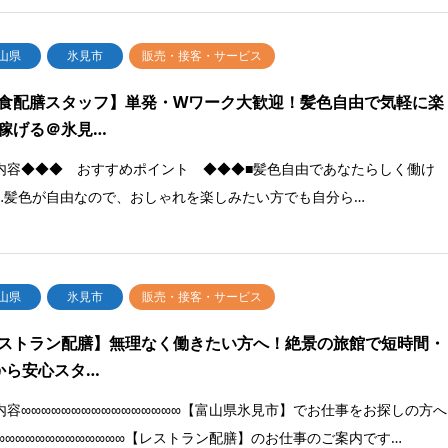
山県
氷見市
販売・接客・サービス
食配膳スタッフ】単発・Wワーク大歓迎！髪色自由で気軽に楽
稼げる＠氷見…
内容◆◆◆ おすすめポイント ◆◆◆■髪色自由であなたらしく働け
…髪色が自由なので、おしゃれを楽しみたい方でも自分ら…
山県
氷見市
販売・接客・サービス
ストラン配膳】無理なく働きたい方へ！絶景の旅館で短時間・
から安心スタ…
内容∞∞∞∞∞∞∞∞∞∞∞∞∞∞∞∞【富山県氷見市】でお仕事をお探しの方へ
∞∞∞∞∞∞∞∞∞∞∞∞∞∞【レストラン配膳】のお仕事のご案内です…