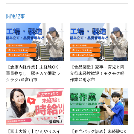
関連記事
【倉庫内軽作業】未経験OK・
【食品製造】家事・育児と両
重量物なし！駅チカで通勤ラ
立◎未経験歓迎！モクモク軽
クラク♪＠富山市
作業＠射水市
【富山大近く】ひんやりスイ
【弁当パック詰め】未経験OK