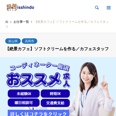
検索
お仕事一覧
【絶景カフェ】ソフトクリームを作る／カフェスタッ
フ
富山県
高岡市
【絶景カフェ】ソフトクリームを作る／カフェスタッフ