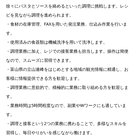
徐々にパスタとソースを絡めるといった調理に挑戦します。レシ
ピを見ながら調理を進められます。
・食材の在庫管理、FAXを用いた発注業務、仕込み作業を行いま
す。
・使用済みの食器類は機械洗浄を用いて洗浄します。
・調理業務に加え、レジでの接客業務も担当します。操作は簡便
なので、スムーズに習得できます。
・富山県の立山連峰をはじめとする地域の観光情報に精通し、お
客様に情報提供できる方を歓迎します。
・調理業務に意欲的で、積極的に業務に取り組める方を歓迎しま
す。
・業務時間は5時間程度なので、副業やWワークにも適していま
す。
・調理と接客という2つの業務に携わることで、多様なスキルを
習得し、毎日やりがいを感じながら働けます。