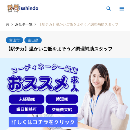
検索
お仕事一覧
【駅チカ】温かいご飯をよそう／調理補助スタッフ
富山市
富山県
【駅チカ】温かいご飯をよそう／調理補助スタッフ