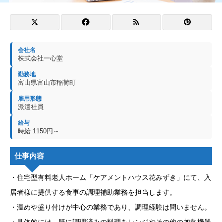
会社名
株式会社一心堂
勤務地
富山県富山市稲荷町
雇用形態
派遣社員
給与
時給 1150円～
仕事内容
・住宅型有料老人ホーム「ケアメントハウス花みずき」にて、入
居者様に提供する食事の調理補助業務を担当します。
・温めや盛り付けが中心の業務であり、調理経験は問いません。
・具体的には、既に調理済みの料理をレンジやその他の加熱機器