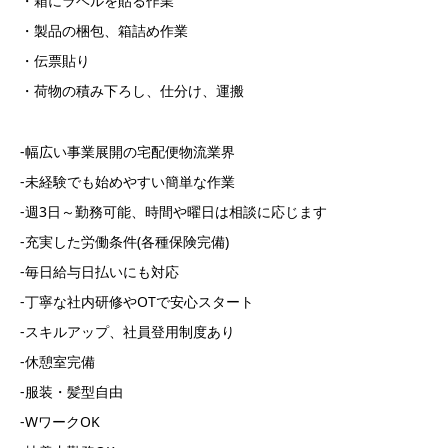
・箱にラベルを貼る作業
・製品の梱包、箱詰め作業
・伝票貼り
・荷物の積み下ろし、仕分け、運搬
-幅広い事業展開の宅配便物流業界
-未経験でも始めやすい簡単な作業
-週3日～勤務可能、時間や曜日は相談に応じます
-充実した労働条件(各種保険完備)
-毎日給与日払いにも対応
-丁寧な社内研修やOTで安心スタート
-スキルアップ、社員登用制度あり
-休憩室完備
-服装・髪型自由
-WワークOK