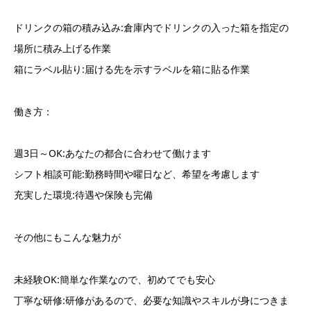
ドリンクの箱の積み込み:倉庫内でドリンクの入った箱を指定の
場所に積み上げる作業
箱にラベル貼り:届ける先を示すラベルを箱に貼る作業
働き方：
週3日～OK:あなたの都合に合わせて働けます
シフト相談可能:勤務時間や曜日など、希望を考慮します
充実した環境:待遇や保険も完備
その他にもこんな魅力が
未経験OK:簡単な作業なので、初めてでも安心
丁寧な研修:研修があるので、必要な知識やスキルが身につきま