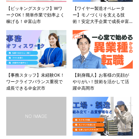
【ピッキングスタッフ】Wワ
【ワイヤー製造オペレータ
ークOK！簡単作業で効率よく
ー】モノづくりを支える技
稼げる！＠富山市
術！安定大手企業で成長＠富…
【事務スタッフ】未経験OK！
【刺身職人】お客様の笑顔が
ワークライフバランス重視で
やりがい！技術を活かして活
成長できる＠金沢市
躍＠高岡市