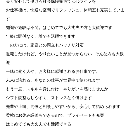
長く安心して働ける社会保険完備で安心ライフを
お仕事後は、快適な空間でリフレッシュ。休憩室も充実していま
す
知識や経験は不問。はじめてでも大丈夫の方も大歓迎です
年齢に関係なく、誰でも活躍できます
・の方には、家庭との両立もバッチリ対応
退職したけれど、やりたいことが見つからない…そんな方も大歓
迎
ー緒に働く人や、お客様に感謝されるお仕事です。
未来に誇れる、あなたの仕事が世界中で使われます
もうー度、スキルを身に付け、やりがいを感じませんか
シフト調整もしやすく、ストレスなく働けます
先輩や上司、同僚と相談しやすいから、安心して始められます
柔軟にお休み調整もできるので、プライベートも充実
はじめてでも大丈夫でも活躍できる