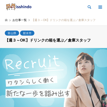
検索
お仕事一覧
【週３～OK】ドリンクの箱を運ぶ／倉庫スタッフ
富山県
射水市
【週３～OK】ドリンクの箱を運ぶ／倉庫スタッフ