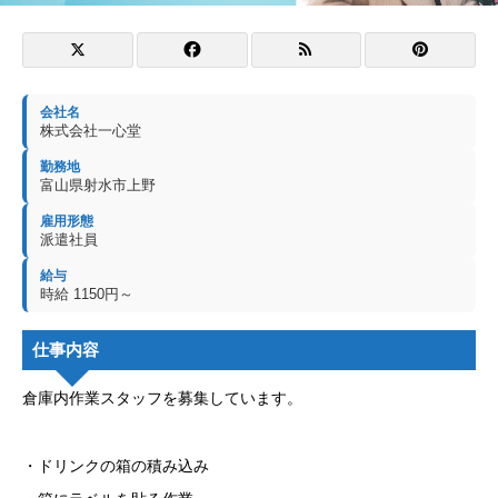
会社名
株式会社一心堂
勤務地
富山県射水市上野
雇用形態
派遣社員
給与
時給 1150円～
仕事内容
倉庫内作業スタッフを募集しています。
・ドリンクの箱の積み込み