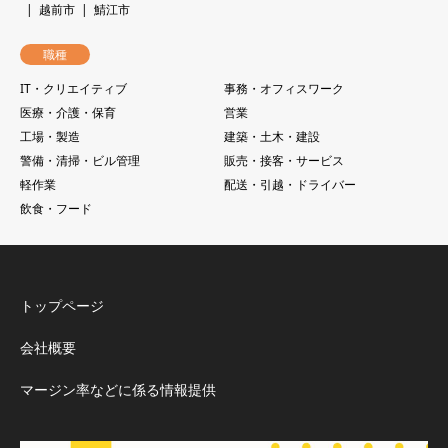
越前市
鯖江市
職種
IT・クリエイティブ
事務・オフィスワーク
医療・介護・保育
営業
工場・製造
建築・土木・建設
警備・清掃・ビル管理
販売・接客・サービス
軽作業
配送・引越・ドライバー
飲食・フード
トップページ
会社概要
マージン率などに係る情報提供