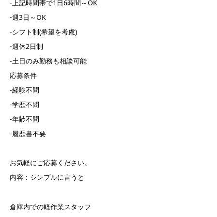
-上記時間帯で1日6時間～OK
-週3日～OK
-シフト制(希望を考慮)
-週休2日制
-土日のみ勤務も相談可能
応募条件
-経験不問
-学歴不問
-年齢不問
-履歴書不要
お気軽にご応募ください。
内容：シンプルに言うと
倉庫内での軽作業スタッフ