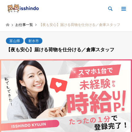
検索
お仕事一覧
【夜も安心】届ける荷物を仕分ける／倉庫スタッフ
富山県
射水市
【夜も安心】届ける荷物を仕分ける／倉庫スタッフ