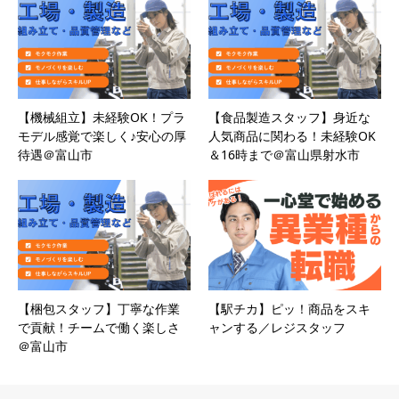
【機械組立】未経験OK！プラ
【食品製造スタッフ】身近な
モデル感覚で楽しく♪安心の厚
人気商品に関わる！未経験OK
待遇＠富山市
＆16時まで＠富山県射水市
【梱包スタッフ】丁寧な作業
【駅チカ】ピッ！商品をスキ
で貢献！チームで働く楽しさ
ャンする／レジスタッフ
＠富山市