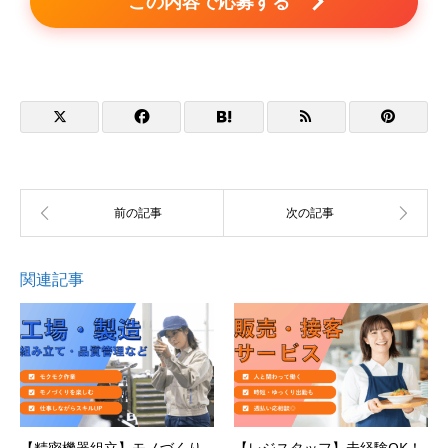
この内容で応募する
関連記事
【精密機器組立】モノづくり
【レジスタッフ】未経験OK！