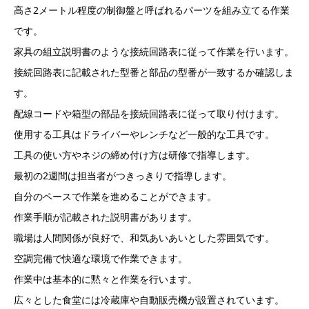
高さ2メートル程度の制御盤と呼ばれるパーツを組み立てる作業
です。
家具の組立説明書のような接続回路表に従って作業を行います。
接続回路表に記載された型番と部品の型番が一致するか確認しま
す。
配線コードや箱型の部品を接続回路表に従って取り付けます。
使用する工具はドライバーやレンチなど一般的な工具です。
工具の使い方やネジの締め付け方は研修で指導します。
最初の2週間は担当者がつきっきりで指導します。
自分のペースで作業を進めることができます。
作業手順が記載された説明書があります。
職場は人間関係が良好で、和気あいあいとした雰囲気です。
空調完備で快適な環境で作業できます。
作業中は基本的に黙々と作業を行います。
広々とした食堂には冷蔵庫や自動販売機が設置されています。