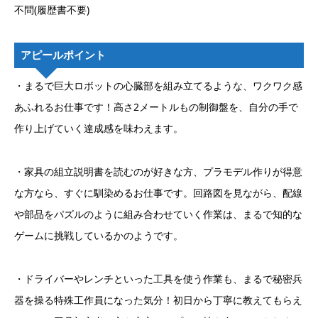
不問(履歴書不要)
アピールポイント
・まるで巨大ロボットの心臓部を組み立てるような、ワクワク感
あふれるお仕事です！高さ2メートルもの制御盤を、自分の手で
作り上げていく達成感を味わえます。
・家具の組立説明書を読むのが好きな方、プラモデル作りが得意
な方なら、すぐに馴染めるお仕事です。回路図を見ながら、配線
や部品をパズルのように組み合わせていく作業は、まるで知的な
ゲームに挑戦しているかのようです。
・ドライバーやレンチといった工具を使う作業も、まるで秘密兵
器を操る特殊工作員になった気分！初日から丁寧に教えてもらえ