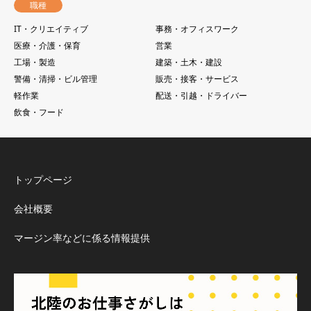
職種
IT・クリエイティブ
事務・オフィスワーク
医療・介護・保育
営業
工場・製造
建築・土木・建設
警備・清掃・ビル管理
販売・接客・サービス
軽作業
配送・引越・ドライバー
飲食・フード
トップページ
会社概要
マージン率などに係る情報提供