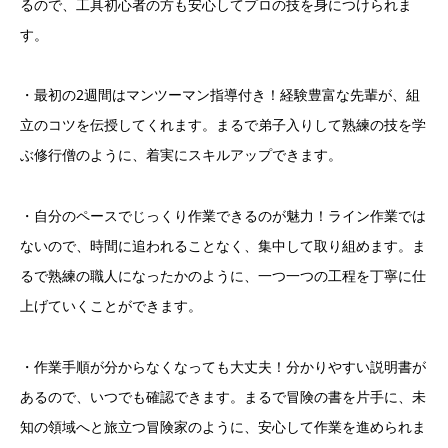
るので、工具初心者の方も安心してプロの技を身につけられま
す。
・最初の2週間はマンツーマン指導付き！経験豊富な先輩が、組
立のコツを伝授してくれます。まるで弟子入りして熟練の技を学
ぶ修行僧のように、着実にスキルアップできます。
・自分のペースでじっくり作業できるのが魅力！ライン作業では
ないので、時間に追われることなく、集中して取り組めます。ま
るで熟練の職人になったかのように、一つ一つの工程を丁寧に仕
上げていくことができます。
・作業手順が分からなくなっても大丈夫！分かりやすい説明書が
あるので、いつでも確認できます。まるで冒険の書を片手に、未
知の領域へと旅立つ冒険家のように、安心して作業を進められま