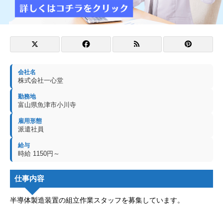
会社名
株式会社一心堂
勤務地
富山県魚津市小川寺
雇用形態
派遣社員
給与
時給 1150円～
仕事内容
半導体製造装置の組立作業スタッフを募集しています。