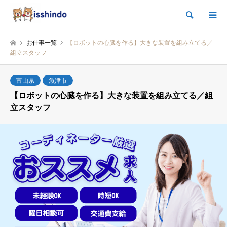
検索
お仕事一覧
【ロボットの心臓を作る】大きな装置を組み立てる／
組立スタッフ
富山県
魚津市
【ロボットの心臓を作る】大きな装置を組み立てる／組
立スタッフ