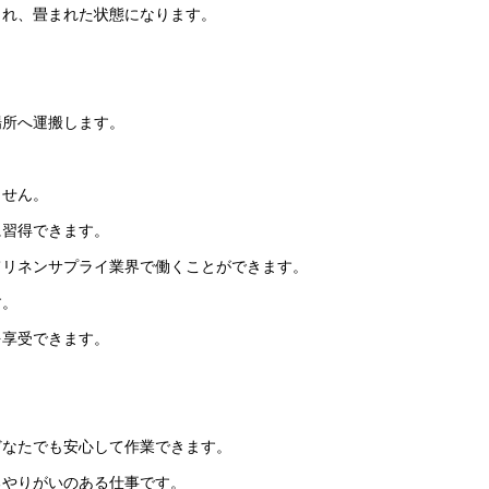
され、畳まれた状態になります。
場所へ運搬します。
ません。
に習得できます。
てリネンサプライ業界で働くことができます。
す。
を享受できます。
。
。
どなたでも安心して作業できます。
るやりがいのある仕事です。