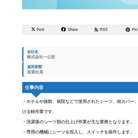
Post
Share
RSS
Pin 
会社名
株式会社一心堂
雇用形態
派遣社員
仕事内容
・ホテルや旅館、病院などで使用されたシーツ、枕カバー
ける軽作業です。
・洗濯後のシーツ類の仕上げ作業が主な業務となります。
・専用の機械にシーツを投入し、スイッチを操作します。