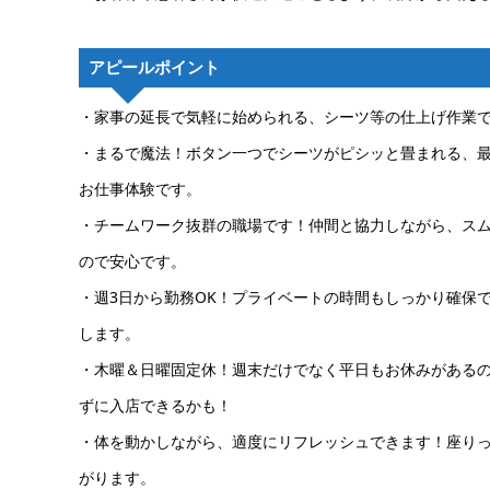
アピールポイント
・家事の延長で気軽に始められる、シーツ等の仕上げ作業
・まるで魔法！ボタン一つでシーツがピシッと畳まれる、
お仕事体験です。
・チームワーク抜群の職場です！仲間と協力しながら、ス
ので安心です。
・週3日から勤務OK！プライベートの時間もしっかり確保
します。
・木曜＆日曜固定休！週末だけでなく平日もお休みがある
ずに入店できるかも！
・体を動かしながら、適度にリフレッシュできます！座り
がります。