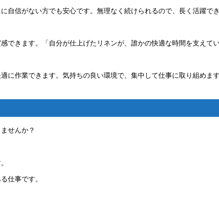
力に自信がない方でも安心です。無理なく続けられるので、長く活躍で
実感できます。「自分が仕上げたリネンが、誰かの快適な時間を支えて
快適に作業できます。気持ちの良い環境で、集中して仕事に取り組めま
じませんか？
す。
ある仕事です。