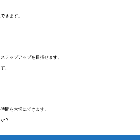
躍できます。
にステップアップを目指せます。
ます。
の時間を大切にできます。
んか？