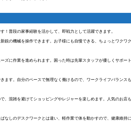
です！普段の家事経験を活かして、即戦力として活躍できます。
最新鋭の機械を操作できます。お子様にも自慢できる、ちょっとワクワ
ムーズに作業を進められます。困った時は先輩スタッフが優しくサポー
できます。自分のペースで無理なく働けるので、ワークライフバランス
ので、混雑を避けてショッピングやレジャーを楽しめます。人気のお店
っぱなしのデスクワークとは違い、軽作業で体を動かすので、健康維持