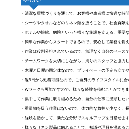
やりがい
・清潔な環境づくりを通して、お客様や患者様に快適な時
・シーツやタオルなどのリネン類を扱うことで、社会貢献
・ホテルや旅館、病院といった様々な施設を支える、重要
・簡単な作業からスタートできるので、安心して業務を覚
・作業は役割分担されているので、無理なく自分のペース
・チームワークを大切にしながら、周りのスタッフと協力
・木曜と日曜の固定休なので、プライベートの予定も立て
・週3日から勤務可能なので、ご自身のライフスタイルに合
・Wワークも可能ですので、様々な経験を積むことができ
・集中して作業に取り組めるため、自分の仕事に没頭した
・重量物を扱う作業はないので、体力的な負担が少なく、
・経験を活かして、新たな分野でスキルアップを目指せま
・様々なリネン製品に触れることで、知識や理解を深める