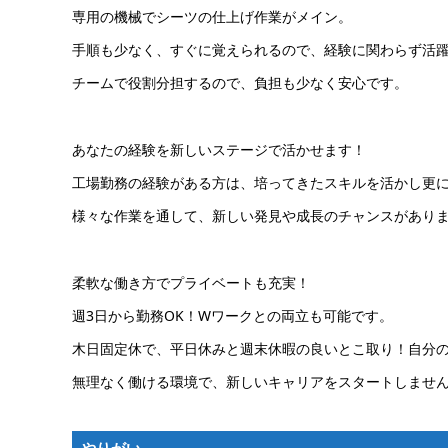
専用の機械でシーツの仕上げ作業がメイン。
手順も少なく、すぐに覚えられるので、経験に関わらず活
チームで役割分担するので、負担も少なく安心です。
あなたの経験を新しいステージで活かせます！
工場勤務の経験がある方は、培ってきたスキルを活かし更
様々な作業を通して、新しい発見や成長のチャンスがあり
柔軟な働き方でプライベートも充実！
週3日から勤務OK！Wワークとの両立も可能です。
木日固定休で、平日休みと週末休暇の良いとこ取り！自分
無理なく働ける環境で、新しいキャリアをスタートしませ