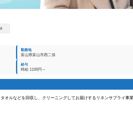
it
勤務地
富山県富山市西二俣
給与
時給 1100円～
、タオルなどを回収し、クリーニングしてお届けするリネンサプライ事