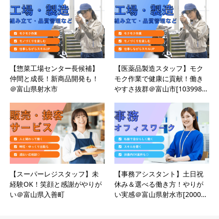
【惣菜工場センター長候補】
【医薬品製造スタッフ】モク
仲間と成長！新商品開発も！
モク作業で健康に貢献！働き
＠富山県射水市
やすさ抜群＠富山市[103998…
【スーパーレジスタッフ】未
【事務アシスタント】土日祝
経験OK！笑顔と感謝がやりが
休み＆選べる働き方！やりが
い＠富山県入善町
い実感＠富山県射水市[2000…