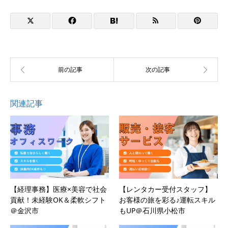
関連記事
【経理事務】医療×美容で社会
【レンタカー受付スタッフ】
貢献！未経験OK＆柔軟シフト
お客様の旅を彩る♪運転スキル
＠金沢市
もUP＠石川県小松市