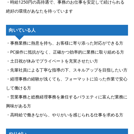
・時給1250円の高待遇で、事務のお仕事を安定して続けられる
絶好の環境があなたを待っています
向いている人
・事務業務に熱意を持ち、お客様に寄り添った対応ができる方
・PC操作に抵抗がなく、正確かつ効率的に業務に取り組める方
・土日祝が休みでプライベートを充実させたい方
・先輩社員による丁寧な指導の下、スキルアップを目指したい方
・経理事務の経験が浅くても、フォーマットに沿った作業で安心
して働ける方
・営業事務と総務経理事務を兼任するバラエティに富んだ業務に
興味がある方
・高時給で働きながら、やりがいを感じられる仕事を求める方
やりがい