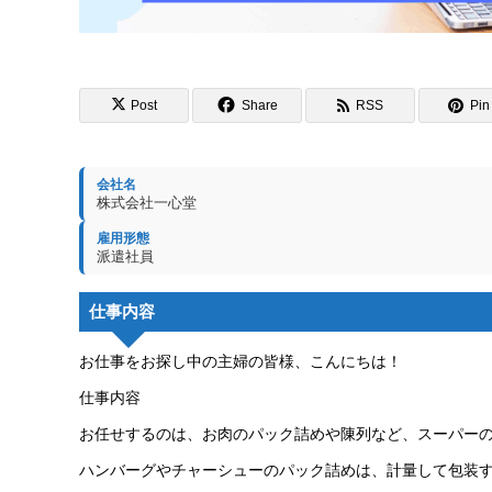
Post
Share
RSS
Pin 
会社名
株式会社一心堂
雇用形態
派遣社員
仕事内容
お仕事をお探し中の主婦の皆様、こんにちは！
仕事内容
お任せするのは、お肉のパック詰めや陳列など、スーパー
ハンバーグやチャーシューのパック詰めは、計量して包装