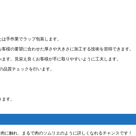
！
たは手作業でラップ包装します。
お客様の要望に合わせた厚さや大きさに加工する技術を習得できます。
べます。見栄え良くお客様が手に取りやすいように工夫します。
品の品質チェックを行います。
きます。
お肉に触れ、まるで肉のソムリエのように詳しくなれるチャンスです！