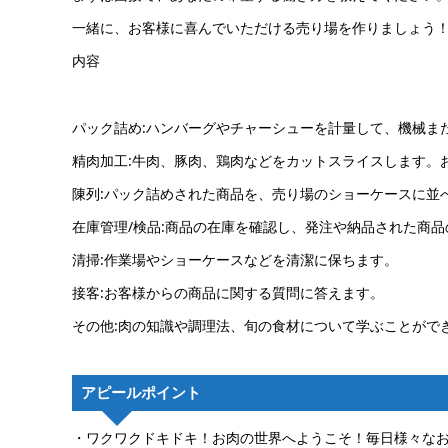
一緒に、お客様に喜んでいただける売り場を作りましょう
内容
パック詰め:ハンバーグやチャーシューを計量して、機械ま
精肉加工:牛肉、豚肉、鶏肉などをカットスライスします。
陳列:パック詰めされた商品を、売り場のショーケースに並
在庫管理/検品:商品の在庫を確認し、発注や納品された商
清掃:作業場やショーケースなどを清潔に保ちます。
接客:お客様からの商品に関する質問に答えます。
その他:肉の知識や調理法、旬の食材について学ぶことがで
アピールポイント
・ワクワクドキドキ！お肉の世界へようこそ！毎日様々な