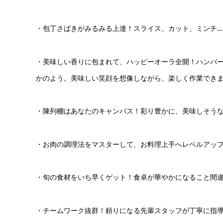
・包丁さばきがみるみる上達！スライス、カット、ミンチ
・美味しい香りに包まれて、ハッピーオーラ全開！ハンバ
かのよう。美味しい笑顔を想像しながら、楽しく作業でき
・陳列棚はあなたのキャンバス！彩り豊かに、美味しそう
・お肉の調理法をマスターして、お料理上手へレベルアッ
・旬の食材をいち早くゲット！食卓が華やかになること間
・チームワーク抜群！頼りになる先輩スタッフが丁寧に指