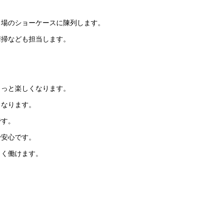
り場のショーケースに陳列します。
清掃なども担当します。
もっと楽しくなります。
もなります。
です。
で安心です。
しく働けます。
。