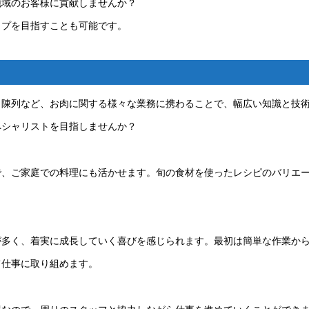
地域のお客様に貢献しませんか？
ップを目指すことも可能です。
、陳列など、お肉に関する様々な業務に携わることで、幅広い知識と技
ペシャリストを目指しませんか？
で、ご家庭での料理にも活かせます。旬の食材を使ったレシピのバリエ
が多く、着実に成長していく喜びを感じられます。最初は簡単な作業か
て仕事に取り組めます。