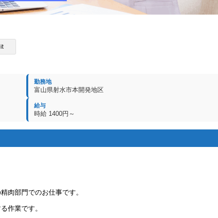
it
勤務地
富山県射水市本開発地区
給与
時給 1400円～
の精肉部門でのお仕事です。
する作業です。