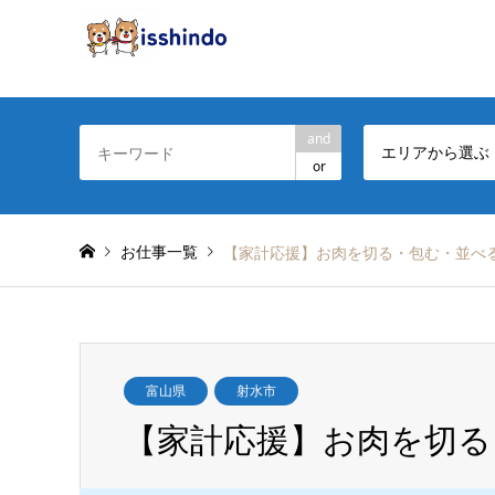
and
エリアから選ぶ
or
お仕事一覧
【家計応援】お肉を切る・包む・並べ
富山県
射水市
【家計応援】お肉を切る