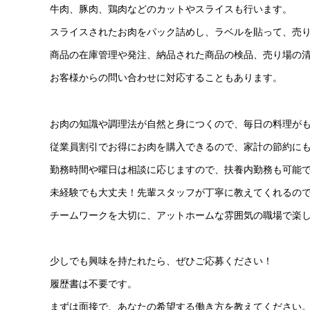
牛肉、豚肉、鶏肉などのカットやスライスも行います。
スライスされたお肉をパック詰めし、ラベルを貼って、売
商品の在庫管理や発注、納品された商品の検品、売り場の
お客様からの問い合わせに対応することもあります。
お肉の知識や調理法が自然と身につくので、毎日の料理が
従業員割引でお得にお肉を購入できるので、家計の節約に
勤務時間や曜日は相談に応じますので、扶養内勤務も可能
未経験でも大丈夫！先輩スタッフが丁寧に教えてくれるの
チームワークを大切に、アットホームな雰囲気の職場で楽
少しでも興味を持たれたら、ぜひご応募ください！
履歴書は不要です。
まずは面接で、あなたの希望する働き方を教えてください