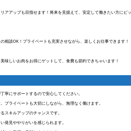
ャリアアップも目指せます！将来を見据えて、安定して働きたい方にピ
の相談OK！プライベートも充実させながら、楽しくお仕事できます！
！美味しいお肉をお得にゲットして、食費も節約できちゃいます！
が丁寧にサポートするので安心してください。
す。プライベートも大切にしながら、無理なく働けます。
せるスキルアップのチャンスです。
しい発見ややりがいを感じられます。