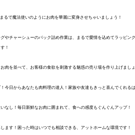
…まるで魔法使いのようにお肉を華麗に変身させちゃいましょう！
ーグやチャーシューのパック詰め作業は、まるで愛情を込めてラッピン
ます！
なお肉を並べて、お客様の食欲を刺激する魅惑の売り場を作り上げまし
プ！今日からあなたも肉料理の達人！家族や友達もきっと喜んでくれる
違いなし！毎日新鮮なお肉に囲まれて、食への感度もぐんぐんアップ！
導します！困った時はいつでも相談できる、アットホームな環境です！