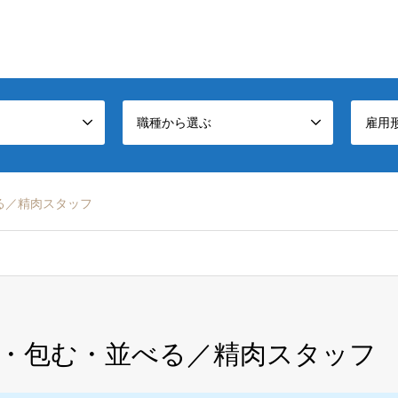
職種から選ぶ
雇用
る／精肉スタッフ
・包む・並べる／精肉スタッフ