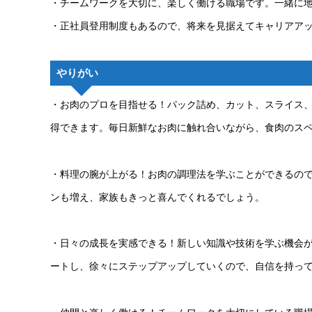
・チームワークを大切に、楽しく働ける職場です。一緒に
・正社員登用制度もあるので、将来を見据えてキャリアア
やりがい
・お肉のプロを目指せる！パック詰め、カット、スライス
得できます。毎日新鮮なお肉に触れ合いながら、食肉のス
・料理の腕が上がる！お肉の調理法を学ぶことができるの
ンも増え、家族もきっと喜んでくれるでしょう。
・日々の成長を実感できる！新しい知識や技術を学ぶ機会
ートし、徐々にステップアップしていくので、自信を持っ