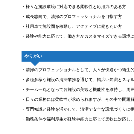
・様々な施設環境に対応できる柔軟性と応用力のある方
・成長志向で、清掃のプロフェッショナルを目指す方
・社用車で施設間を移動し、アクティブに働きたい方
・経験や能力に応じて、働き方がカスタマイズできる環境
やりがい
・清掃のプロフェッショナルとして、人々が快適かつ衛生
・多種多様な施設の清掃業務を通じて、幅広い知識とスキ
・チーム一丸となって各施設の美観と機能性を維持し、周
・日々の業務には柔軟性が求められますが、その中で問題
・専門知識と経験を活かして、清潔で安全な環境づくりに
・勤務条件や福利厚生が経験や能力に応じて柔軟に対応し