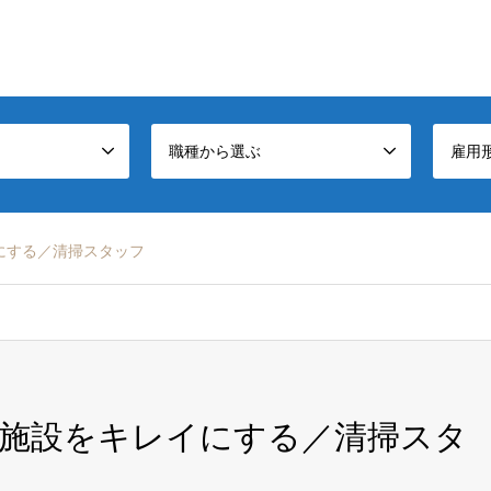
職種から選ぶ
雇用
にする／清掃スタッフ
施設をキレイにする／清掃スタ