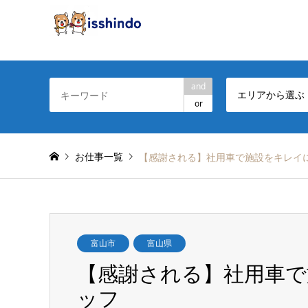
and
エリアから選ぶ
or
お仕事一覧
【感謝される】社用車で施設をキレイ
富山市
富山県
【感謝される】社用車で
ッフ