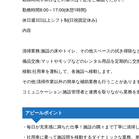
勤務時間8:00～17:00(休憩1時間)
休日週3日以上シフト制(日祝固定休み)
内容
清掃業務:施設の床やトイレ、その他スペースの拭き掃除な
備品交換:マットやモップなどのレンタル用品を定期的に交
移動:社用車を運転して、各施設へ移動します。
その他:清掃作業以外の簡単な補助業務も行うことがありま
コミュニケーション:施設管理者と連携を取りながら業務を
アピールポイント
・毎日が充実感に満ちた仕事！施設の隅々まで丁寧に清掃
・社用車に乗って施設間を移動するダイナミックな業務。