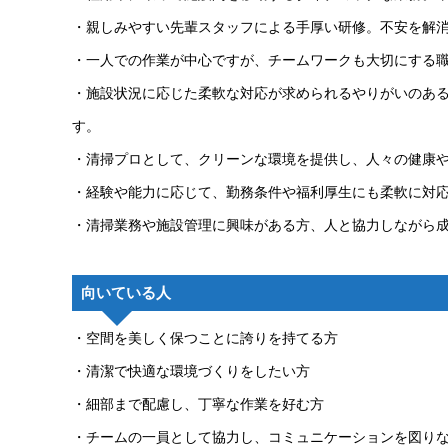
・親しみやすい先輩スタッフによる手厚い研修。不安を解
・一人での作業が中心ですが、チームワークも大切にする
・施設状況に応じた柔軟な対応が求められるやりがいのあ
す。
・清掃プロとして、クリーンな環境を提供し、人々の健康
・経験や能力に応じて、勤務条件や福利厚生にも柔軟に対
・清掃業務や施設管理に興味がある方、人と協力しながら
向いている人
・空間を美しく保つことに誇りを持てる方
・清潔で快適な環境づくりをしたい方
・細部まで配慮し、丁寧な作業を好む方
・チームの一員として協力し、コミュニケーションを図り