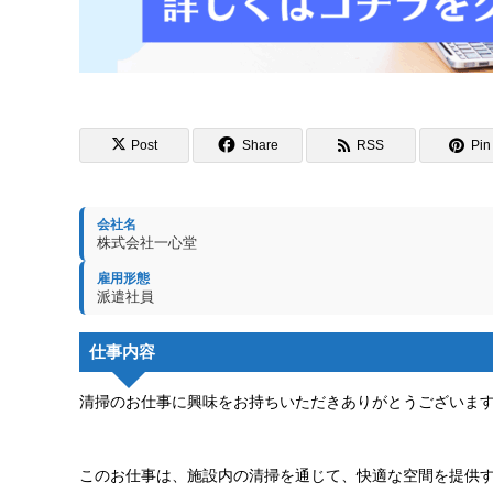
Post
Share
RSS
Pin 
会社名
株式会社一心堂
雇用形態
派遣社員
仕事内容
清掃のお仕事に興味をお持ちいただきありがとうございま
このお仕事は、施設内の清掃を通じて、快適な空間を提供