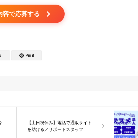
内容で応募する
S
Pin it
を
【土日祝休み】電話で通販サイト
を助ける／サポートスタッフ