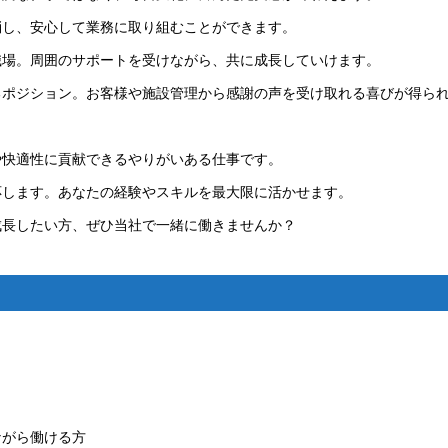
消し、安心して業務に取り組むことができます。
職場。周囲のサポートを受けながら、共に成長していけます。
るポジション。お客様や施設管理から感謝の声を受け取れる喜びが得ら
や快適性に貢献できるやりがいある仕事です。
応します。あなたの経験やスキルを最大限に活かせます。
成長したい方、ぜひ当社で一緒に働きませんか？
ながら働ける方