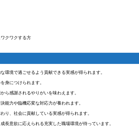
にワクワクする方
的な環境で過ごせるよう貢献できる実感が得られます。
ルを身につけられます。
囲から感謝されるやりがいを味わえます。
解決能力や臨機応変な対応力が養われます。
携わり、社会に貢献している実感が得られます。
、成長意欲に応えられる充実した職場環境が待っています。