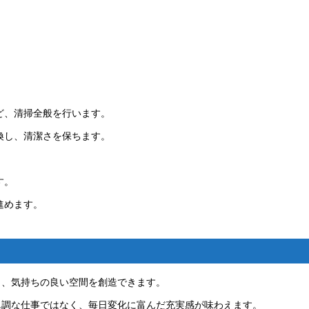
ど、清掃全般を行います。
換し、清潔さを保ちます。
す。
進めます。
し、気持ちの良い空間を創造できます。
単調な仕事ではなく、毎日変化に富んだ充実感が味わえます。