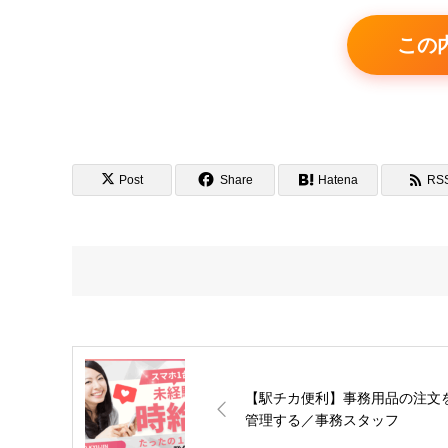
この
Post
Share
Hatena
RS
【駅チカ便利】事務用品の注文
管理する／事務スタッフ