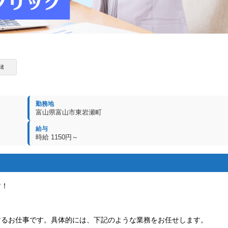
it
勤務地
富山県富山市東岩瀬町
給与
時給 1150円～
す！
するお仕事です。具体的には、下記のような業務をお任せします。