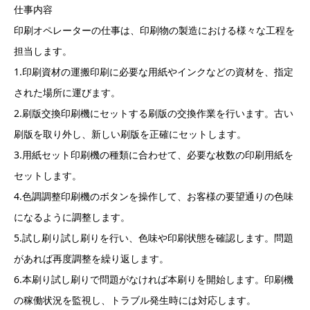
仕事内容
印刷オペレーターの仕事は、印刷物の製造における様々な工程を
担当します。
1.印刷資材の運搬印刷に必要な用紙やインクなどの資材を、指定
された場所に運びます。
2.刷版交換印刷機にセットする刷版の交換作業を行います。古い
刷版を取り外し、新しい刷版を正確にセットします。
3.用紙セット印刷機の種類に合わせて、必要な枚数の印刷用紙を
セットします。
4.色調調整印刷機のボタンを操作して、お客様の要望通りの色味
になるように調整します。
5.試し刷り試し刷りを行い、色味や印刷状態を確認します。問題
があれば再度調整を繰り返します。
6.本刷り試し刷りで問題がなければ本刷りを開始します。印刷機
の稼働状況を監視し、トラブル発生時には対応します。