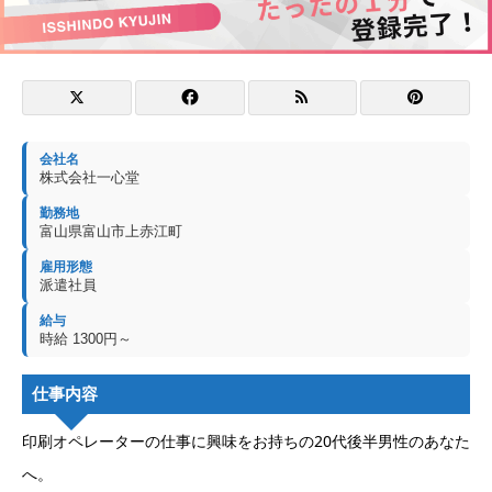
会社名
株式会社一心堂
勤務地
富山県富山市上赤江町
雇用形態
派遣社員
給与
時給 1300円～
仕事内容
印刷オペレーターの仕事に興味をお持ちの20代後半男性のあなた
へ。