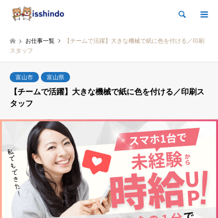
検索
お仕事一覧
【チームで活躍】大きな機械で紙に色を付ける／印刷
スタッフ
富山市
富山県
【チームで活躍】大きな機械で紙に色を付ける／印刷ス
タッフ