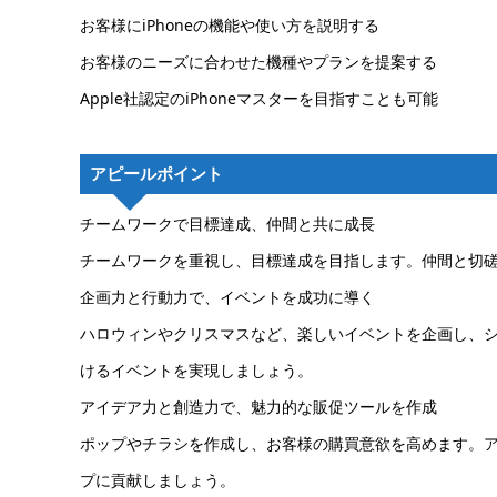
お客様にiPhoneの機能や使い方を説明する
お客様のニーズに合わせた機種やプランを提案する
Apple社認定のiPhoneマスターを目指すことも可能
アピールポイント
チームワークで目標達成、仲間と共に成長
チームワークを重視し、目標達成を目指します。仲間と切
企画力と行動力で、イベントを成功に導く
ハロウィンやクリスマスなど、楽しいイベントを企画し、
けるイベントを実現しましょう。
アイデア力と創造力で、魅力的な販促ツールを作成
ポップやチラシを作成し、お客様の購買意欲を高めます。
プに貢献しましょう。