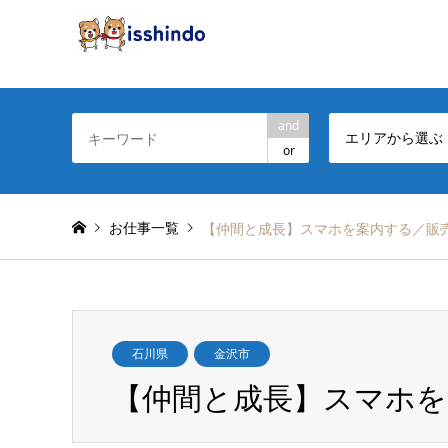
and
エリアから選ぶ
or
お仕事一覧
【仲間と成長】スマホを案内する／販
石川県
金沢市
【仲間と成長】スマホを