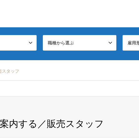
職種から選ぶ
雇用
売スタッフ
案内する／販売スタッフ