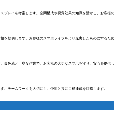
ィスプレイを考案します。空間構成や視覚効果の知識を活かし、お客様
情報を提供します。お客様のスマホライフをより充実したものにするた
す。責任感と丁寧な作業で、お客様の大切なスマホを守り、安心を提供
ます。チームワークを大切にし、仲間と共に目標達成を目指します。