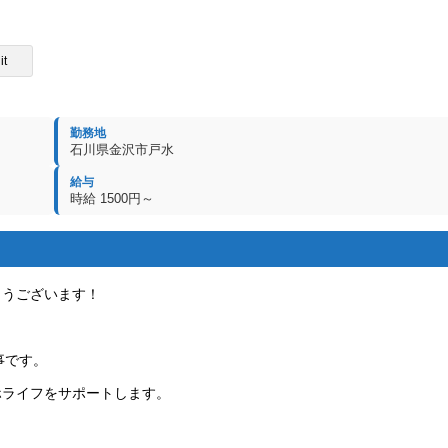
it
勤務地
石川県金沢市戸水
給与
時給 1500円～
とうございます！
事です。
ホライフをサポートします。