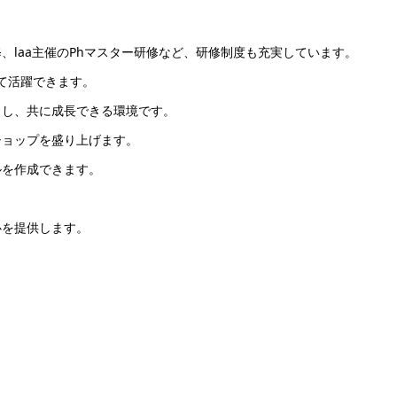
、laa主催のPhマスター研修など、研修制度も充実しています。
て活躍できます。
力し、共に成長できる環境です。
ショップを盛り上げます。
ルを作成できます。
。
心を提供します。