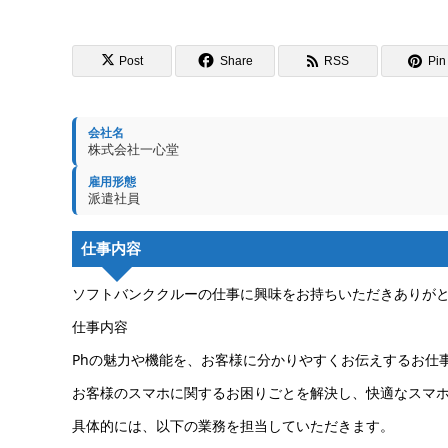
Post
Share
RSS
Pin 
会社名
株式会社一心堂
雇用形態
派遣社員
仕事内容
ソフトバンククルーの仕事に興味をお持ちいただきありが
仕事内容
Phの魅力や機能を、お客様に分かりやすくお伝えするお仕
お客様のスマホに関するお困りごとを解決し、快適なスマ
具体的には、以下の業務を担当していただきます。