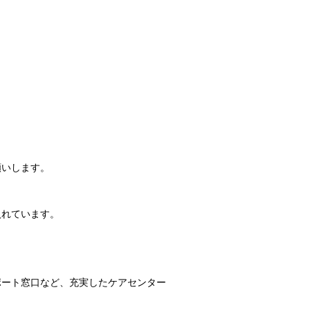
願いします。
入れています。
ポート窓口など、充実したケアセンター