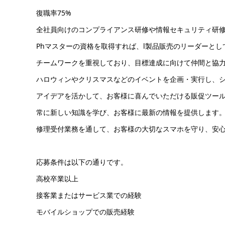
復職率75%
全社員向けのコンプライアンス研修や情報セキュリティ研修
Phマスターの資格を取得すれば、l製品販売のリーダーとし
チームワークを重視しており、目標達成に向けて仲間と協
ハロウィンやクリスマスなどのイベントを企画・実行し、
アイデアを活かして、お客様に喜んでいただける販促ツー
常に新しい知識を学び、お客様に最新の情報を提供します
修理受付業務を通して、お客様の大切なスマホを守り、安
応募条件は以下の通りです。
高校卒業以上
接客業またはサービス業での経験
モバイルショップでの販売経験