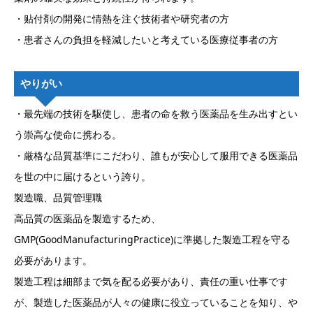
・贴付剤の開発に情熱を注ぐ技術者や研究者の方
・患者さんの負担を軽減したいと考えている医療従事者の方
やりがい
・最先端の技術を駆使し、患者の命を救う医薬品を生み出すとい
う崇高な使命に携わる。
・厳格な品質基準にこだわり、誰もが安心して服用できる医薬品
を世の中に届けるという誇り。
製造職、品質管理職
高品質の医薬品を製造するため、
GMP(GoodManufacturingPractice)に準拠した製造工程を守る
必要があります。
製造工程は細部まで気を配る必要があり、責任の重い仕事です
が、製造した医薬品が人々の健康に役立っていることを知り、や