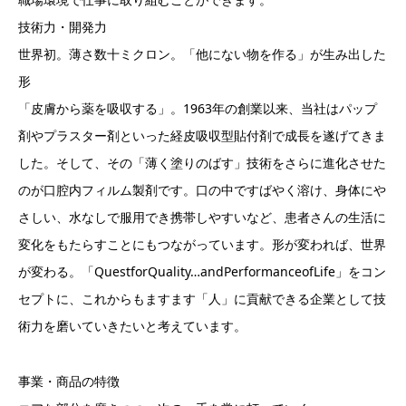
技術力・開発力
世界初。薄さ数十ミクロン。「他にない物を作る」が生み出した
形
「皮膚から薬を吸収する」。1963年の創業以来、当社はパップ
剤やプラスター剤といった経皮吸収型貼付剤で成長を遂げてきま
した。そして、その「薄く塗りのばす」技術をさらに進化させた
のが口腔内フィルム製剤です。口の中ですばやく溶け、身体にや
さしい、水なしで服用でき携帯しやすいなど、患者さんの生活に
変化をもたらすことにもつながっています。形が変われば、世界
が変わる。「QuestforQuality…andPerformanceofLife」をコン
セプトに、これからもますます「人」に貢献できる企業として技
術力を磨いていきたいと考えています。
事業・商品の特徴