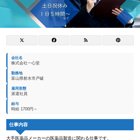
会社名
株式会社一心堂
勤務地
富山県射水市戸破
雇用形態
派遣社員
給与
時給 1700円～
仕事内容
大手医薬品メーカーの医薬品製造に関わる仕事です。