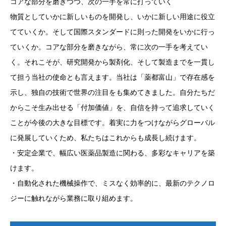
コアな部分を磨きつつ、次の一手を常に打っていく
物質としていかに新しいものを開発し、いかに新しい用途に役立
てていくか。そして国際スタンダードに則った開発をいかに行っ
ていくか。コアな部分を磨きながら、常に次の一手を考えてい
く。それこそが、研究開発から製剤化、そして製造までを一貫し
て担う当社の使命とも言えます。当社は「薬都富山」で存在感を
示し、独自の技術で世界の注目をも集めてきました。自分たちだ
からこそ生み出せる「付加価値」を、自信を持って追求していく
ことが今後の大きな目標です。着実に力をつけながらグローバル
に発展していくため、私たちはこれからも成長し続けます。
・安定企業で、幅広い医薬品製造に関わる、多彩なキャリアを築
けます。
・自動化された機械操作で、ミスなく効率的に、最新のテクノロ
ジーに触れながら業務に取り組めます。