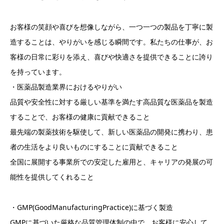
お客様の笑顔や喜びを想像しながら、一つ一つの製品を丁寧に製
造することは、やりがいを感じる瞬間です。私たちの仕事が、お
客様の日常に彩りを添え、喜びや快適さを提供できることに誇り
を持っています。
・医薬品製造業界におけるやりがい
品質や安全性に対する厳しい基準を満たす高品質な医薬品を製造
することで、お客様の健康に貢献できること
最先端の製薬技術を駆使して、新しい医薬品の開発に携わり、患
者の生活をより良いものにすることに貢献できること
全国に展開する事業所での安定した雇用と、キャリアの発展の可
能性を提供してくれること
・GMP(GoodManufacturingPractice)に基づく製造
GMPに基づいた厳格な品質管理体制の中で、お客様に安心して