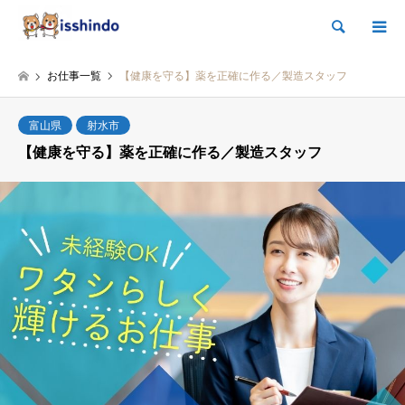
検索
お仕事一覧
【健康を守る】薬を正確に作る／製造スタッフ
富山県
射水市
【健康を守る】薬を正確に作る／製造スタッフ