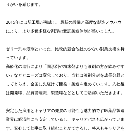
りがいを感じます。
2015年には新工場が完成し、最新の設備と高度な製造ノウハウ
により、より多種多様な剤形の受託製造体制が整いました。
ゼリー剤や液剤といった、比較的競合他社の少ない製薬技術を持
っています。
高齢化の進行により「固形剤や粉末剤よりも液剤の方が飲みやす
い」などとニーズは変化しており、当社は液剤分封を成長分野と
してとらえ、全国に先駆けて開発・製造を進めています。入社後
は開発職、品質管理職、製造職などとしてご活躍いただきます。
安定した雇用とキャリアの発展の可能性も魅力的です医薬品製造
業界は経済的にも安定しているし、キャリアパスも広がっていま
す。安心して仕事に取り組むことができるし、将来もキャリアを