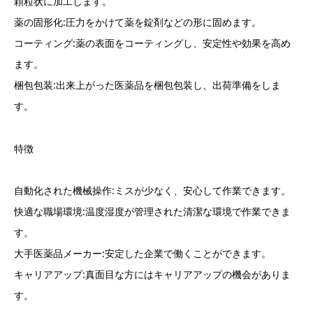
顆粒状に加工します。
薬の固形化:圧力をかけて薬を錠剤などの形に固めます。
コーティング:薬の表面をコーティングし、安定性や効果を高め
ます。
梱包包装:出来上がった医薬品を梱包包装し、出荷準備をしま
す。
特徴
自動化された機械操作:ミスが少なく、安心して作業できます。
快適な職場環境:温度湿度が管理された清潔な環境で作業できま
す。
大手医薬品メーカー:安定した企業で働くことができます。
キャリアアップ:真面目な方にはキャリアアップの機会がありま
す。