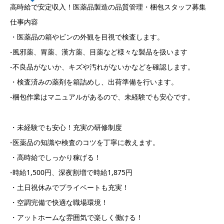
高時給で安定収入！医薬品製造の品質管理・梱包スタッフ募集
仕事内容
・医薬品の箱やビンの外観を目視で検査します。
-風邪薬、胃薬、漢方薬、目薬など様々な製品を扱います
-不良品がないか、キズや汚れがないかなどを確認します。
・検査済みの薬剤を箱詰めし、出荷準備を行います。
-梱包作業はマニュアルがあるので、未経験でも安心です。
・未経験でも安心！充実の研修制度
-医薬品の知識や検査のコツを丁寧に教えます。
・高時給でしっかり稼げる！
-時給1,500円、深夜割増で時給1,875円
・土日祝休みでプライベートも充実！
・空調完備で快適な職場環境！
・アットホームな雰囲気で楽しく働ける！