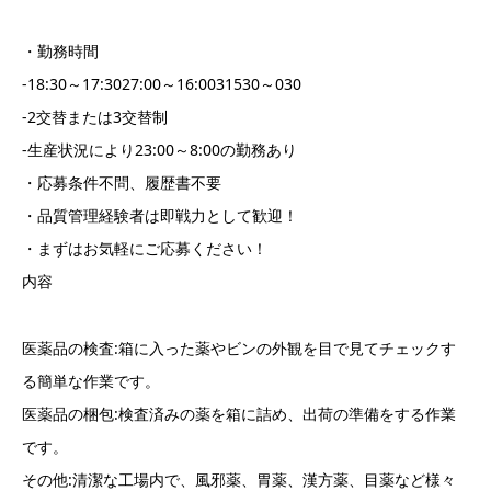
・勤務時間
-18:30～17:3027:00～16:0031530～030
-2交替または3交替制
-生産状況により23:00～8:00の勤務あり
・応募条件不問、履歴書不要
・品質管理経験者は即戦力として歓迎！
・まずはお気軽にご応募ください！
内容
医薬品の検査:箱に入った薬やビンの外観を目で見てチェックす
る簡単な作業です。
医薬品の梱包:検査済みの薬を箱に詰め、出荷の準備をする作業
です。
その他:清潔な工場内で、風邪薬、胃薬、漢方薬、目薬など様々