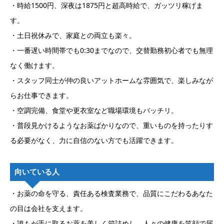
・時給1500円、深夜は1875円と超高時給で、ガッツリ稼げま
す。
・土日祝休みで、家庭との両立も楽々。
・一番遅い時間帯でも0:30までなので、交替勤務初心者でも無理
なく働けます。
・スタッフ同士が仲の良いアットホームな雰囲気で、楽しみなが
らお仕事できます。
・空調完備、食堂や更衣室など職場環境もバッチリ。
・普段見かけるようなお薬ばかりなので、重いものを持ったりす
る必要がなく、力に自信のない方でも活躍できます。
向いている人
・お薬の命を守る、責任ある検査業務で、品質にこだわるあなた
の目は会社を支えます。
・誰もが手に取るお薬を美しく箱詰めし、人々の健康を笑顔で届