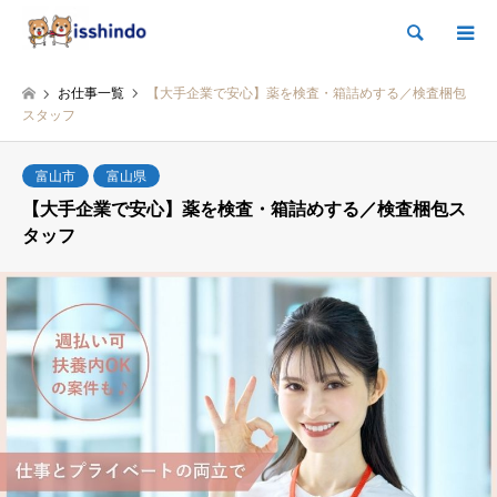
検索
お仕事一覧
【大手企業で安心】薬を検査・箱詰めする／検査梱包
スタッフ
富山市
富山県
【大手企業で安心】薬を検査・箱詰めする／検査梱包ス
タッフ