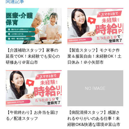
関連記事
【介護補助スタッフ】家事の
【製造スタッフ】モクモク作
延長でOK！未経験でも安心の
業＆服装自由！未経験OK！土
研修あり＠富山市
日休み！＠小矢部市
【午前終わり】お弁当を届け
【病院清掃スタッフ】感謝さ
る／配達スタッフ
れるやりがいのある仕事！未
経験OK&快適な環境＠富山市