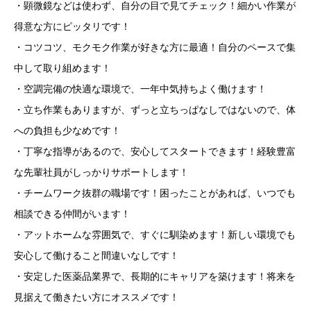
・顕微鏡などは使わず、自分の目で見てチェック！細かい作業が
得意な方にピッタリです！
・コツコツ、モクモク作業が好きな方に最適！自分のペースで集
中して取り組めます！
・空調完備の快適な環境で、一年中気持ちよく働けます！
・立ち作業もありますが、ずっと立ちっぱなしではないので、体
への負担も少なめです！
・丁寧な指導があるので、安心してスタートできます！経験豊富
な先輩社員がしっかりサポートします！
・チームワーク抜群の職場です！困ったことがあれば、いつでも
相談できる仲間がいます！
・アットホームな雰囲気で、すぐに馴染めます！新しい環境でも
安心して働けること間違いなしです！
・安定した医薬品業界で、長期的にキャリアを築けます！将来を
見据えて働きたい方にオススメです！