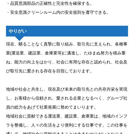
・品質意識部品の正確性と完全性を確保する。
・安全意識クリーンルーム内の安全規則を遵守できる。
やりがい
現在、驕ることなく真摯に取り組み、取引先に支えられ、各種事
業(運送業、建設業、倉庫業等)に邁進し、たゆまぬ努力を積み重
ね、能力の向上をはかり、社会に有用な存在と認められ、社会及
び取引先に愛される存在を目指しております。
地域や社会と共生し、現在及び未来の取引先との共存共栄を実現
し、お客様から信頼され、愛される企業となるべく、グループ社
員の総力をあげて社業発展に努めてまいります。
地域社会に貢献できる運送業、建設業、倉庫業は、地域のインフ
ラを整備し、人々の生活をより便利にする仕事です。この仕事を
通して、地域社会に貢献できることは大きなやりがいとなりま