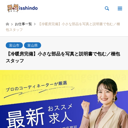
検索
お仕事一覧
【冷暖房完備】小さな部品を写真と説明書で包む／梱
包スタッフ
富山市
富山県
【冷暖房完備】小さな部品を写真と説明書で包む／梱包
スタッフ