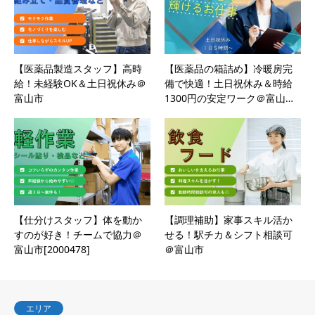
【医薬品製造スタッフ】高時
【医薬品の箱詰め】冷暖房完
給！未経験OK＆土日祝休み＠
備で快適！土日祝休み＆時給
富山市
1300円の安定ワーク＠富山…
【仕分けスタッフ】体を動か
【調理補助】家事スキル活か
すのが好き！チームで協力＠
せる！駅チカ＆シフト相談可
富山市[2000478]
＠富山市
エリア