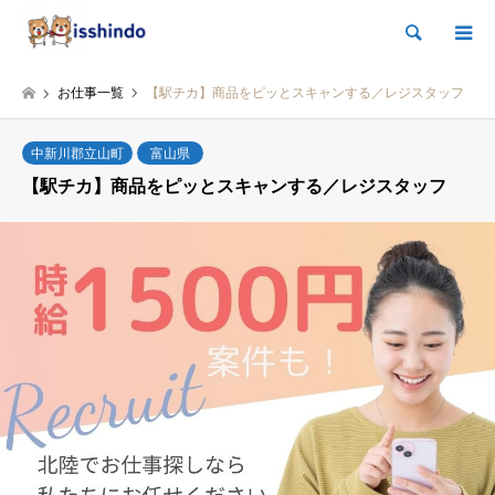
検索
お仕事一覧
【駅チカ】商品をピッとスキャンする／レジスタッフ
中新川郡立山町
富山県
【駅チカ】商品をピッとスキャンする／レジスタッフ