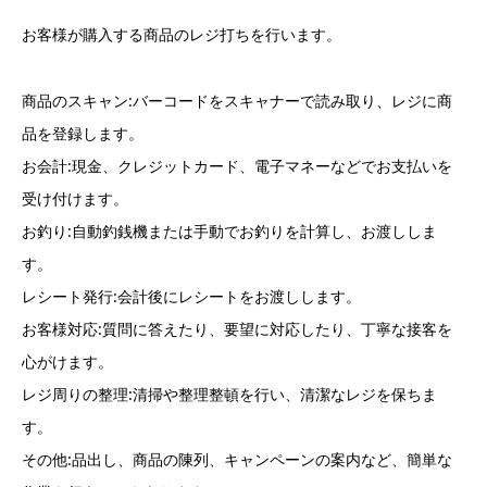
お客様が購入する商品のレジ打ちを行います。
商品のスキャン:バーコードをスキャナーで読み取り、レジに商
品を登録します。
お会計:現金、クレジットカード、電子マネーなどでお支払いを
受け付けます。
お釣り:自動釣銭機または手動でお釣りを計算し、お渡ししま
す。
レシート発行:会計後にレシートをお渡しします。
お客様対応:質問に答えたり、要望に対応したり、丁寧な接客を
心がけます。
レジ周りの整理:清掃や整理整頓を行い、清潔なレジを保ちま
す。
その他:品出し、商品の陳列、キャンペーンの案内など、簡単な