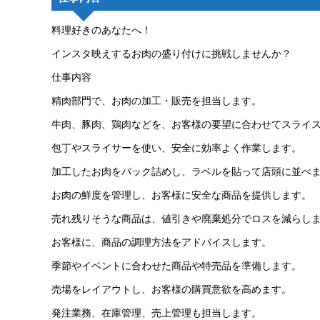
料理好きのあなたへ！
インスタ映えするお肉の盛り付けに挑戦しませんか？
仕事内容
精肉部門で、お肉の加工・販売を担当します。
牛肉、豚肉、鶏肉などを、お客様の要望に合わせてスライ
包丁やスライサーを使い、安全に効率よく作業します。
加工したお肉をパック詰めし、ラベルを貼って店頭に並べ
お肉の鮮度を管理し、お客様に安全な商品を提供します。
売れ残りそうな商品は、値引きや廃棄処分でロスを減らし
お客様に、商品の調理方法をアドバイスします。
季節やイベントに合わせた商品や特売品を準備します。
売場をレイアウトし、お客様の購買意欲を高めます。
発注業務、在庫管理、売上管理も担当します。