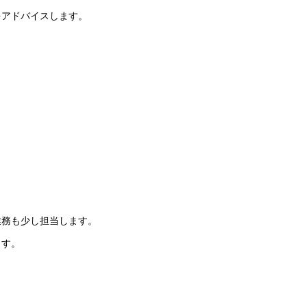
をアドバイスします。
業務も少し担当します。
ます。