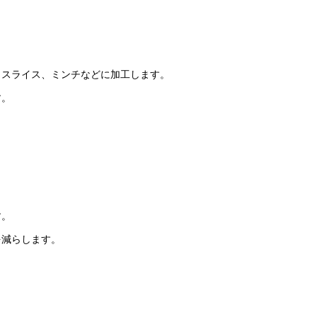
、スライス、ミンチなどに加工します。
す。
す。
を減らします。