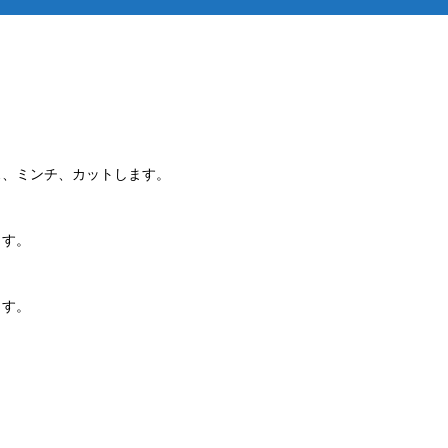
ス、ミンチ、カットします。
ます。
ます。