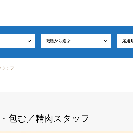
職種から選ぶ
雇用
スタッフ
・包む／精肉スタッフ