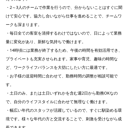
・2～3人のチームで作業を行うので、分からないことはすぐに聞
けて安心です。協力し合いながら仕事を進めることで、チームワ
ークも深まります。
・毎日全ての客室を清掃するわけではないので、日によって業務
量に変化があり、新鮮な気持ちで働けます。
・14時頃には業務が終了するため、午後の時間を有効活用でき、
プライベートも充実させられます。家事や育児、趣味の時間な
ど、ワークライフバランスを大切にしたい方に最適です。
・お子様の送迎時間に合わせて、勤務時間の調整が相談可能で
す。
・土日のみ、または土日いずれかを含む週2日から勤務OKなの
で、自分のライフスタイルに合わせて無理なく働けます。
・幅広い年代のスタッフが活躍しているので、すぐに馴染める環
境です。様々な年代の方と交流することで、刺激を受けながら成
長できます。