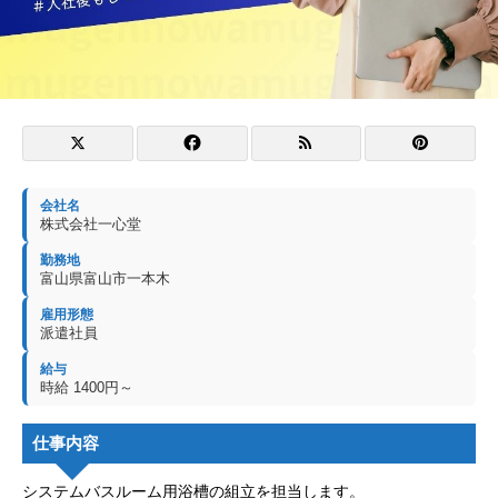
会社名
株式会社一心堂
勤務地
富山県富山市一本木
雇用形態
派遣社員
給与
時給 1400円～
仕事内容
システムバスルーム用浴槽の組立を担当します。