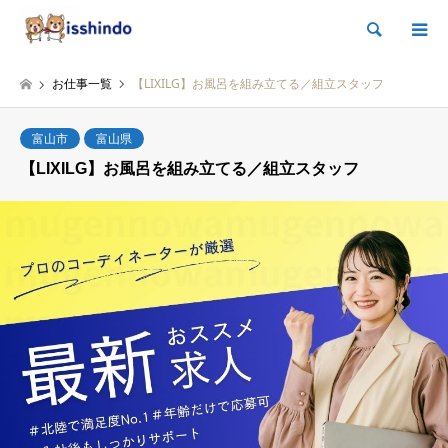
検索
お仕事一覧
【LIXILG】お風呂を組み立てる／組立スタッフ
富山市
富山県
【LIXILG】お風呂を組み立てる／組立スタッフ