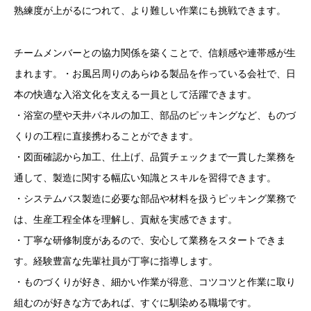
熟練度が上がるにつれて、より難しい作業にも挑戦できます。
チームメンバーとの協力関係を築くことで、信頼感や連帯感が生
まれます。・お風呂周りのあらゆる製品を作っている会社で、日
本の快適な入浴文化を支える一員として活躍できます。
・浴室の壁や天井パネルの加工、部品のピッキングなど、ものづ
くりの工程に直接携わることができます。
・図面確認から加工、仕上げ、品質チェックまで一貫した業務を
通して、製造に関する幅広い知識とスキルを習得できます。
・システムバス製造に必要な部品や材料を扱うピッキング業務で
は、生産工程全体を理解し、貢献を実感できます。
・丁寧な研修制度があるので、安心して業務をスタートできま
す。経験豊富な先輩社員が丁寧に指導します。
・ものづくりが好き、細かい作業が得意、コツコツと作業に取り
組むのが好きな方であれば、すぐに馴染める職場です。