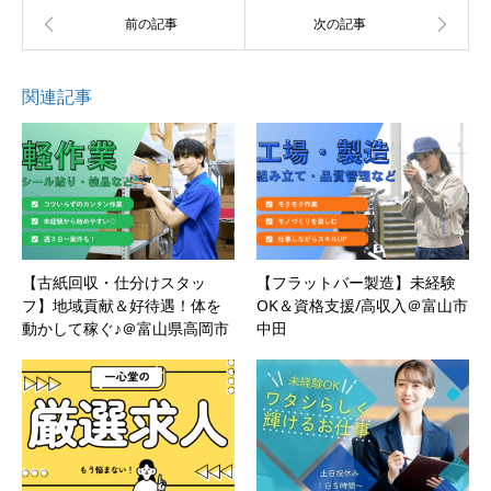
関連記事
【古紙回収・仕分けスタッ
【フラットバー製造】未経験
フ】地域貢献＆好待遇！体を
OK＆資格支援/高収入＠富山市
動かして稼ぐ♪＠富山県高岡市
中田