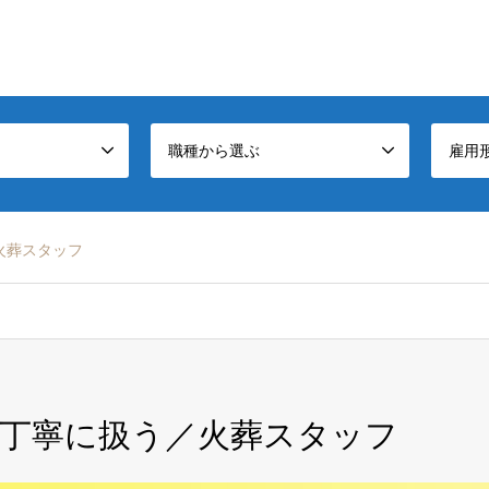
職種から選ぶ
雇用
火葬スタッフ
丁寧に扱う／火葬スタッフ