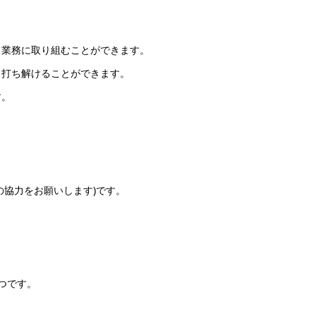
て業務に取り組むことができます。
と打ち解けることができます。
す。
勤の協力をお願いします)です。
つです。