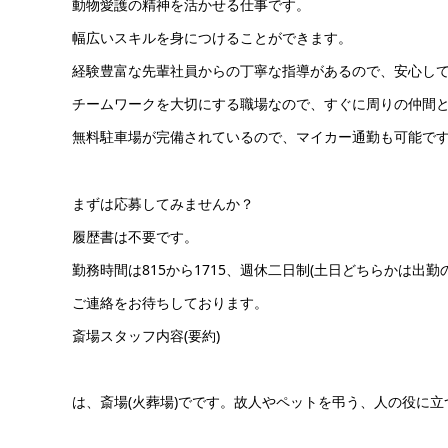
動物愛護の精神を活かせる仕事です。
幅広いスキルを身につけることができます。
経験豊富な先輩社員からの丁寧な指導があるので、安心し
チームワークを大切にする職場なので、すぐに周りの仲間
無料駐車場が完備されているので、マイカー通勤も可能で
まずは応募してみませんか？
履歴書は不要です。
勤務時間は815から1715、週休二日制(土日どちらかは出
ご連絡をお待ちしております。
斎場スタッフ内容(要約)
は、斎場(火葬場)でです。故人やペットを弔う、人の役に立