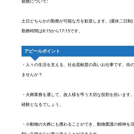
勤務について:
土日どちらかの勤務が可能な方を歓迎します。(週休二日制)
勤務時間は8:15から17:15です。
アピールポイント
・人々の生活を支える、社会貢献度の高いお仕事です。街
ませんか？
・火葬業務を通して、故人様を弔う大切な役割を担います
経験となるでしょう。
・小動物の火葬にも携わることができ、動物愛護の精神を
飼い主様の心に寄り添うことができます。