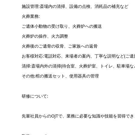
施設管理:斎場内の清掃、設備の点検、消耗品の補充など
火葬業務:
ご遺体小動物の受け取り、火葬炉への搬送
火葬炉の操作、火力調整
火葬後のご遺骨の収骨、ご家族への返骨
お客様対応:電話対応、来場者の案内、丁寧な説明など(ご遺
清掃:斎場内外の清掃(待合室、火葬炉室、トイレ、駐車場な
その他:棺の搬送セット、使用器具の管理
研修について:
先輩社員からのOJTで、業務に必要な知識や技能を習得でき