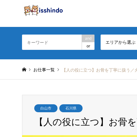
and
エリアから選ぶ
or
お仕事一覧
【人の役に立つ】お骨を丁寧に扱う／
白山市
石川県
【人の役に立つ】お骨を