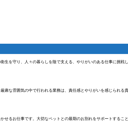
の衛生を守り、人々の暮らしを陰で支える、やりがいのある仕事に挑戦
。厳粛な雰囲気の中で行われる業務は、責任感とやりがいを感じられる
活かせるお仕事です。大切なペットとの最期のお別れをサポートするこ