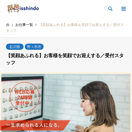
検索
お仕事一覧
【笑顔あふれる】お客様を笑顔でお迎えする／受付ス
タッフ
石川県
野々市市
【笑顔あふれる】お客様を笑顔でお迎えする／受付スタ
ッフ