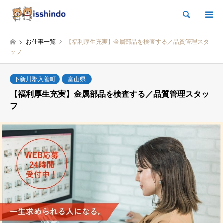
検索
お仕事一覧
【福利厚生充実】金属部品を検査する／品質管理スタ
ッフ
下新川郡入善町
富山県
【福利厚生充実】金属部品を検査する／品質管理スタッ
フ