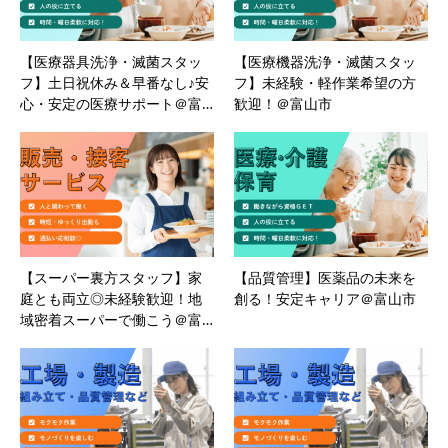
【医療器具洗浄・滅菌スタッ
【医療機器洗浄・滅菌スタッ
フ】土日祝休み＆早番なし♪安
フ】未経験・軽作業希望の方
心・安定の医療サポート＠富…
歓迎！＠富山市
【スーパー裏方スタッフ】家
【品質管理】医薬品の未来を
庭とも両立◎未経験歓迎！地
創る！安定キャリア＠富山市
域密着スーパーで働こう＠富…