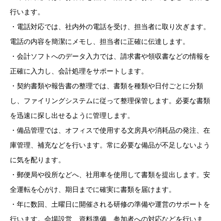
行います。
・電話対応では、社内外の電話を受け、担当者に取り次ぎます。
電話の内容を簡潔にメモし、担当者に正確に伝達します。
・会計ソフトへのデータ入力では、請求書や領収書などの情報を
正確に入力し、会計処理をサポートします。
・契約書類や報告書の整理では、書類を種類や日付ごとに分類
し、ファイリングシステムに従って整理保管します。必要な書類
を迅速に探し出せるように管理します。
・備品管理では、オフィスで使用する文房具や消耗品の発注、在
庫管理、補充などを行います。常に必要な備品が不足しないよう
に気を配ります。
・郵便局や役所などへ、社用車を使用して書類を提出します。安
全運転を心がけ、期日までに確実に書類を届けます。
・年に数回、土曜日に開催される研修の準備や運営のサポートを
行います。会場設営、資料準備、参加者への対応などを行いま