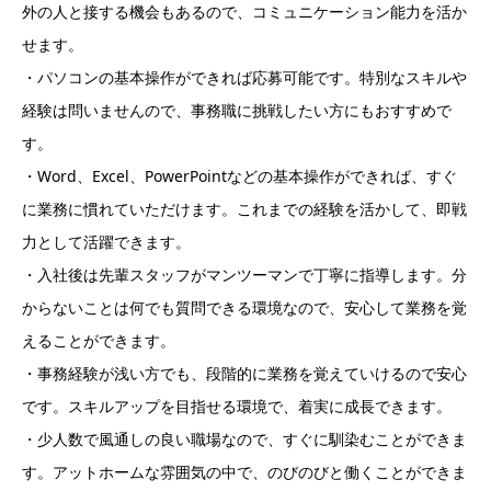
外の人と接する機会もあるので、コミュニケーション能力を活か
せます。
・パソコンの基本操作ができれば応募可能です。特別なスキルや
経験は問いませんので、事務職に挑戦したい方にもおすすめで
す。
・Word、Excel、PowerPointなどの基本操作ができれば、すぐ
に業務に慣れていただけます。これまでの経験を活かして、即戦
力として活躍できます。
・入社後は先輩スタッフがマンツーマンで丁寧に指導します。分
からないことは何でも質問できる環境なので、安心して業務を覚
えることができます。
・事務経験が浅い方でも、段階的に業務を覚えていけるので安心
です。スキルアップを目指せる環境で、着実に成長できます。
・少人数で風通しの良い職場なので、すぐに馴染むことができま
す。アットホームな雰囲気の中で、のびのびと働くことができま