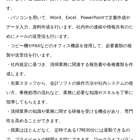
す。
・パソコンを用いて、Word、Excel、PowerPointで文書作成や
データ入力、資料作成を行います。社内外の連絡や情報共有のた
めにメールの送受信も行います。
・コピー機やFAXなどのオフィス機器を使用して、必要書類の複
製や送受信を行います。
・社内規定に基づき、清掃業務に関連する報告書や各種書類を作
成します。
・先輩スタッフから、会計ソフトの操作方法や社内システムの使
い方、事務処理の流れなど、業務に必要な知識やスキルを丁寧に
指導してもらえます。
・清掃業界の知識や業務に関する研修を受ける機会があり、専門
性を高めることができます。
・残業はほとんどなく、定時である17時30分には退勤できるの
で、プライベートの時間も大切にできます。ワークライフバラン