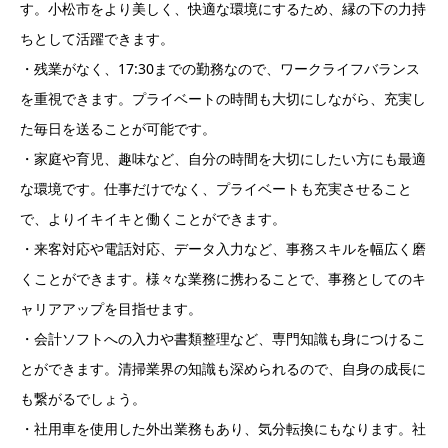
す。小松市をより美しく、快適な環境にするため、縁の下の力持
ちとして活躍できます。
・残業がなく、17:30までの勤務なので、ワークライフバランス
を重視できます。プライベートの時間も大切にしながら、充実し
た毎日を送ることが可能です。
・家庭や育児、趣味など、自分の時間を大切にしたい方にも最適
な環境です。仕事だけでなく、プライベートも充実させること
で、よりイキイキと働くことができます。
・来客対応や電話対応、データ入力など、事務スキルを幅広く磨
くことができます。様々な業務に携わることで、事務としてのキ
ャリアアップを目指せます。
・会計ソフトへの入力や書類整理など、専門知識も身につけるこ
とができます。清掃業界の知識も深められるので、自身の成長に
も繋がるでしょう。
・社用車を使用した外出業務もあり、気分転換にもなります。社