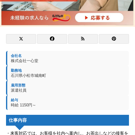
会社名
株式会社一心堂
勤務地
石川県小松市城南町
雇用形態
派遣社員
給与
時給 1150円～
仕事内容
・来客対応では、お客様を社内へ案内し、お茶出しなどの接客を