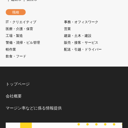
職種
IT・クリエイティブ
事務・オフィスワーク
医療・介護・保育
営業
工場・製造
建築・土木・建設
警備・清掃・ビル管理
販売・接客・サービス
軽作業
配送・引越・ドライバー
飲食・フード
トップページ
会社概要
マージン率などに係る情報提供