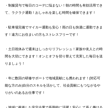
・制服貸与で毎日のコーデに悩まない！朝の時間も有効活用でき
て、ラクラク通勤！おしゃれを楽しむ時間を確保できます！
・駐車場完備でマイカー通勤も安心！雨の日も快適に通勤できま
す！遠方にお住まいの方もストレスフリーです！
・土日祝休みで週末はしっかりリフレッシュ！家族や友人との時
間を大切にできます！オンとオフを切り替えて充実した毎日を送
りましょう！
・年に数回の研修サポートで地域貢献にも携われます！(対応可
能な方のみ)自分のスキルを活かして、社会貢献にもつながるや
りがいのあるお仕事です！
・地域に根差した安定企業で長期的に活躍！安心して長く働ける