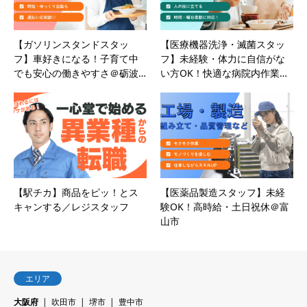
【ガソリンスタンドスタッ
【医療機器洗浄・滅菌スタッ
フ】車好きになる！子育て中
フ】未経験・体力に自信がな
でも安心の働きやすさ＠砺波…
い方OK！快適な病院内作業…
【駅チカ】商品をピッ！とス
【医薬品製造スタッフ】未経
キャンする／レジスタッフ
験OK！高時給・土日祝休＠富
山市
エリア
大阪府
吹田市
堺市
豊中市