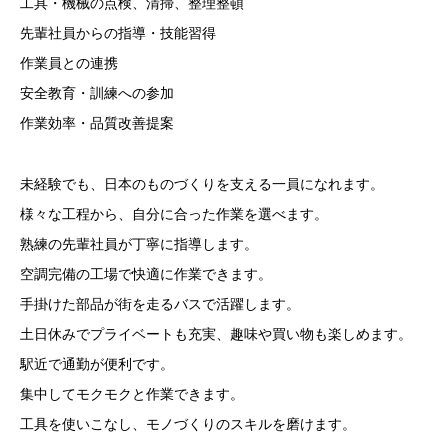
工具・機械の点検、清掃、整理整頓
先輩社員からの指導・技能習得
作業員との連携
安全教育・訓練への参加
作業効率・品質改善提案
未経験でも、日本のものづくりを支える一員になれます。
様々な工程から、自分に合った作業を選べます。
熟練の先輩社員が丁寧に指導します。
空調完備の工場で快適に作業できます。
手掛けた部品が街を走るバスで活躍します。
土日休みでプライベートも充実、趣味や買い物も楽しめます。
駅近で通勤が便利です。
集中してモクモクと作業できます。
工具を使いこなし、モノづくりのスキルを磨けます。