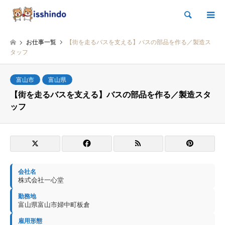
検索
お仕事一覧
【街を走るバスを支える】バスの部品を作る／製造ス
タッフ
富山市
富山県
【街を走るバスを支える】バスの部品を作る／製造スタ
ッフ
会社名
株式会社一心堂
勤務地
富山県富山市婦中町板倉
雇用形態