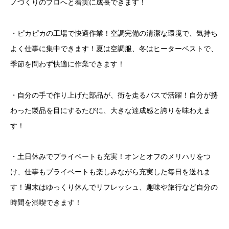
ノづくりのプロへと着実に成長できます！
・ピカピカの工場で快適作業！空調完備の清潔な環境で、気持ち
よく仕事に集中できます！夏は空調服、冬はヒーターベストで、
季節を問わず快適に作業できます！
・自分の手で作り上げた部品が、街を走るバスで活躍！自分が携
わった製品を目にするたびに、大きな達成感と誇りを味わえま
す！
・土日休みでプライベートも充実！オンとオフのメリハリをつ
け、仕事もプライベートも楽しみながら充実した毎日を送れま
す！週末はゆっくり休んでリフレッシュ、趣味や旅行など自分の
時間を満喫できます！