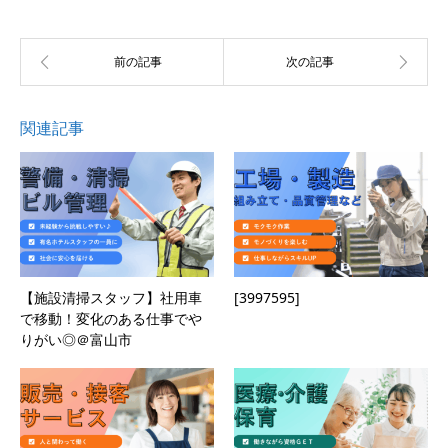
関連記事
【施設清掃スタッフ】社用車
[3997595]
で移動！変化のある仕事でや
りがい◎＠富山市