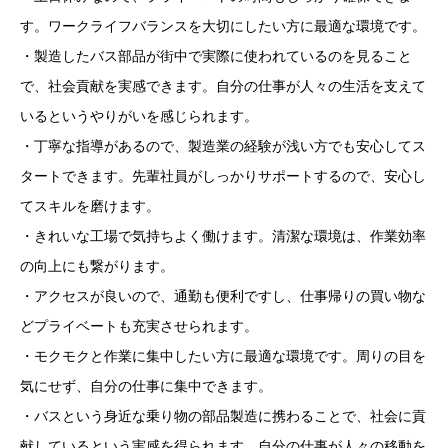
す。ワークライフバランスを大切にしたい方に最適な環境です。
・製造したバス部品が街中で実際に使われているのを見ること
で、社会貢献を実感できます。自分の仕事が人々の生活を支えて
いるというやりがいを感じられます。
・丁寧な指導があるので、製造業の経験が浅い方でも安心してス
タートできます。先輩社員がしっかりサポートするので、安心し
てスキルを磨けます。
・きれいな工場で気持ちよく働けます。清潔な環境は、作業効率
の向上にも繋がります。
・アクセスが良いので、通勤も便利ですし、仕事帰りの買い物な
どプライベートも充実させられます。
・モクモクと作業に集中したい方に最適な環境です。周りの目を
気にせず、自分の仕事に集中できます。
・バスという身近な乗り物の部品製造に携わることで、社会に貢
献しているという実感を得られます。自分の仕事が人々の移動を