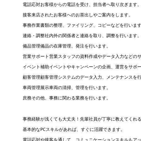
電話応対お客様からの電話を受け、担当者へ取り次ぎます
接客来店されたお客様へのお茶出しやご案内をします。
事務作業書類の整理、ファイリング、コピーなどを行いま
連絡・調整社内外の関係者と連絡を取り、調整を行います
備品管理備品の在庫管理、発注を行います。
営業サポート営業スタッフの資料作成やデータ入力などの
イベント補助イベントやキャンペーンの企画、運営をサポ
顧客管理顧客管理システムのデータ入力、メンテナンスを
車両管理展示車両の清掃、管理を行います。
庶務その他、事務に関わる業務を行います。
事務経験が浅くても大丈夫！先輩社員が丁寧に教えてくれ
基本的なPCスキルがあれば、すぐに活躍できます。
電話応対や接客を通して、コミュニケーションスキルもア