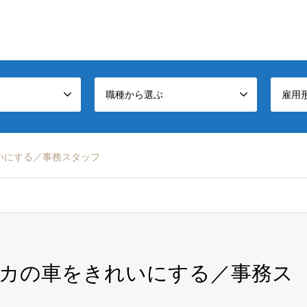
職種から選ぶ
雇用
いにする／事務スタッフ
ピカの車をきれいにする／事務ス