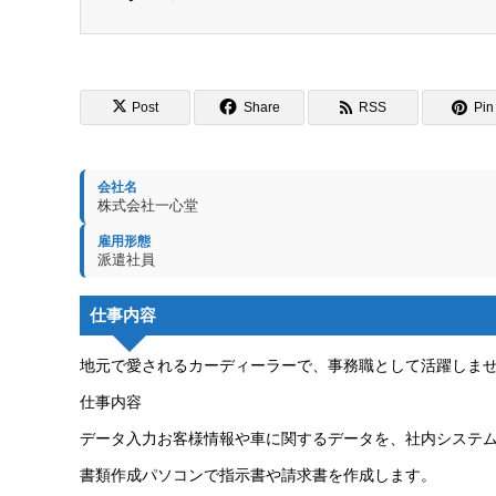
Post
Share
RSS
Pin 
会社名
株式会社一心堂
雇用形態
派遣社員
仕事内容
地元で愛されるカーディーラーで、事務職として活躍しま
仕事内容
データ入力お客様情報や車に関するデータを、社内システ
書類作成パソコンで指示書や請求書を作成します。