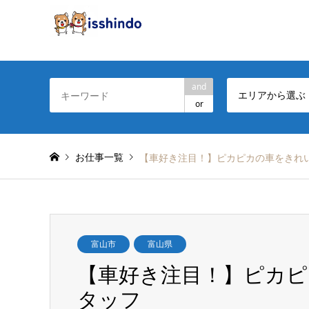
and
エリアから選ぶ
or
お仕事一覧
【車好き注目！】ピカピカの車をきれ
富山市
富山県
【車好き注目！】ピカ
タッフ