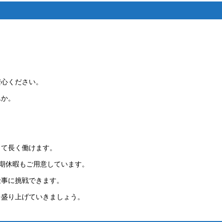
安心ください。
んか。
して長く働けます。
期休暇もご用意しています。
仕事に挑戦できます。
を盛り上げていきましょう。