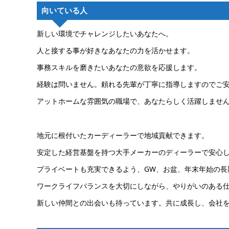
向いている人
新しい環境でチャレンジしたいあなたへ。
人と接する事が好きなあなたの力を活かせます。
事務スキルを磨きたいあなたの意欲を応援します。
経験は問いません。頼れる先輩が丁寧に指導しますのでご
アットホームな雰囲気の職場で、あなたらしく活躍しませ
地元に根付いたカーディーラーで地域貢献できます。
安定した経営基盤を持つ大手メーカーのディーラーで安心
プライベートも充実できるよう、GW、お盆、年末年始の長
ワークライフバランスを大切にしながら、やりがいのある
新しい仲間との出会いも待っています。共に成長し、会社