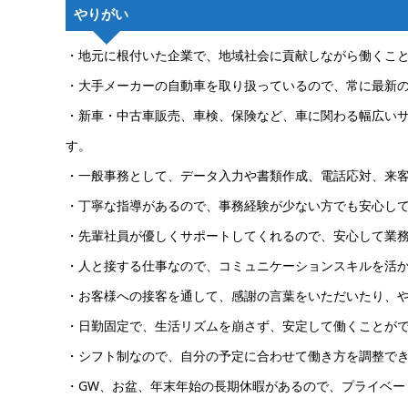
やりがい
・地元に根付いた企業で、地域社会に貢献しながら働くこ
・大手メーカーの自動車を取り扱っているので、常に最新
・新車・中古車販売、車検、保険など、車に関わる幅広い
す。
・一般事務として、データ入力や書類作成、電話応対、来
・丁寧な指導があるので、事務経験が少ない方でも安心し
・先輩社員が優しくサポートしてくれるので、安心して業
・人と接する仕事なので、コミュニケーションスキルを活
・お客様への接客を通して、感謝の言葉をいただいたり、
・日勤固定で、生活リズムを崩さず、安定して働くことが
・シフト制なので、自分の予定に合わせて働き方を調整で
・GW、お盆、年末年始の長期休暇があるので、プライベー