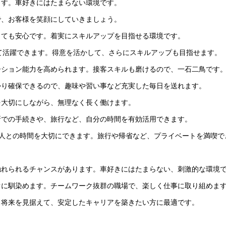
ます。車好きにはたまらない環境です。
で、お客様を笑顔にしていきましょう。
くても安心です。着実にスキルアップを目指せる環境です。
て活躍できます。得意を活かして、さらにスキルアップも目指せます。
ーション能力を高められます。接客スキルも磨けるので、一石二鳥です
かり確保できるので、趣味や習い事など充実した毎日を送れます。
を大切にしながら、無理なく長く働けます。
所での手続きや、旅行など、自分の時間を有効活用できます。
人との時間を大切にできます。旅行や帰省など、プライベートを満喫で
触れられるチャンスがあります。車好きにはたまらない、刺激的な環境
ぐに馴染めます。チームワーク抜群の職場で、楽しく仕事に取り組めま
。将来を見据えて、安定したキャリアを築きたい方に最適です。