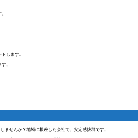
す。
。
ートします。
ます。
ーしませんか？地域に根差した会社で、安定感抜群です。