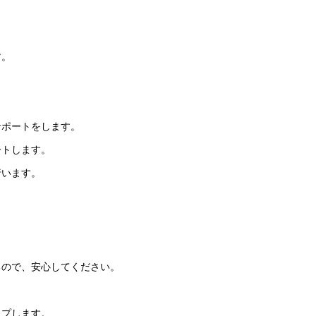
。
す。
。
サポートをします。
ートします。
行います。
るので、安心してください。
ップします。