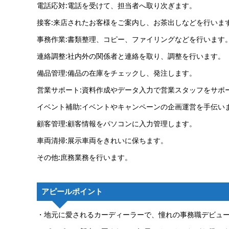
電話応対:電話を受けて、担当者へ取り次ぎます。
接客:来店されたお客様をご案内し、お茶出しなどを行いま
事務作業:書類整理、コピー、ファイリングなどを行います
連絡調整:社内外の関係者と連絡を取り、調整を行います。
備品管理:備品の在庫をチェックし、発注します。
営業サポート:資料作成やデータ入力で営業スタッフをサポ
イベント補助:イベントやキャンペーンの企画運営を手伝い
顧客管理:顧客情報をパソコンに入力管理します。
車両清掃:展示車両をきれいに保ちます。
その他:庶務業務を行います。
アピールポイント
・地元に愛されるカーディーラーで、憧れの事務職デビュ