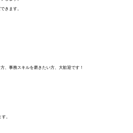
実できます。
な方、事務スキルを磨きたい方、大歓迎です！
ます。