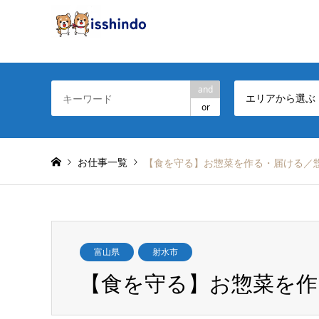
and
エリアから選ぶ
or
お仕事一覧
【食を守る】お惣菜を作る・届ける／
富山県
射水市
【食を守る】お惣菜を作