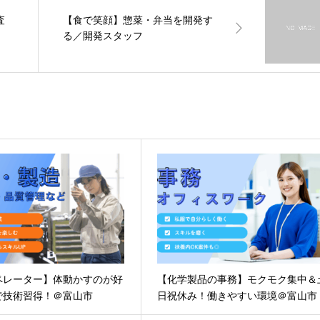
査
【食で笑顔】惣菜・弁当を開発す
る／開発スタッフ
ペレーター】体動かすのが好
【化学製品の事務】モクモク集中＆
で技術習得！＠富山市
日祝休み！働きやすい環境＠富山市