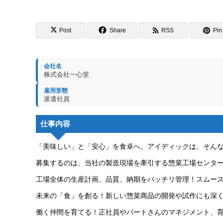
Post
Share
RSS
Pin 
会社名
株式会社一心堂
雇用形態
派遣社員
仕事内容
「美味しい」と「安心」を食卓へ。アイディックは、そん
募集するのは、当社の製造現場を牽引する惣菜工場センター
工場全体の生産計画、品質、納期をバッチリ管理！スムー
未来の「食」を創る！新しい惣菜商品の開発や試作にも深
働く仲間を育てる！正社員やパートさんのマネジメント、