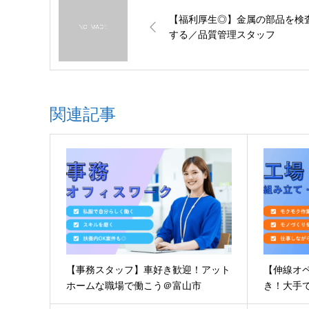
【福利厚生◎】金属の部品を検
する／品質管理スタッフ
関連記事
【事務スタッフ】車好き歓迎！アット
【伸線オ
ホームな職場で働こう＠富山市
き！大手