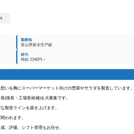
it
勤務地
富山県射水市戸破
給与
時給 2340円～
な想いを胸にスーパーマーケット向けの惣菜やサラダを製造しています
長(係長・工場長候補)を大募集です。
ズな製造ラインを築き上げます。
く関われます。
育成、評価、シフト管理もお任せ。