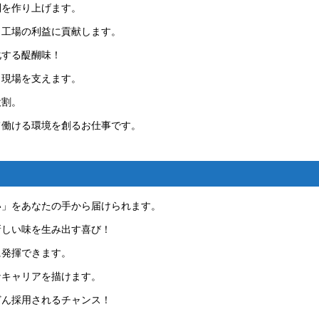
制を作り上げます。
、工場の利益に貢献します。
化する醍醐味！
、現場を支えます。
役割。
て働ける環境を創るお仕事です。
い」をあなたの手から届けられます。
新しい味を生み出す喜び！
に発揮できます。
なキャリアを描けます。
どん採用されるチャンス！