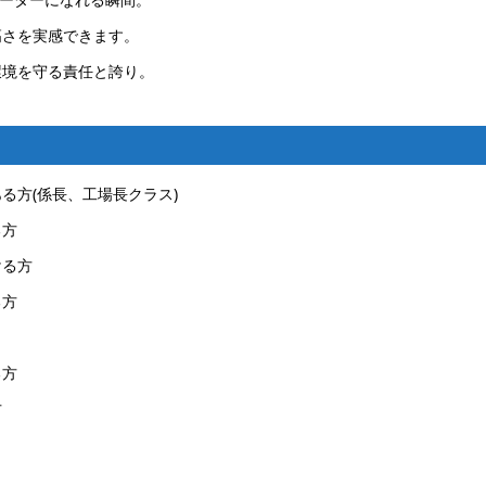
高さを実感できます。
環境を守る責任と誇り。
る方(係長、工場長クラス)
る方
ける方
る方
る方
方